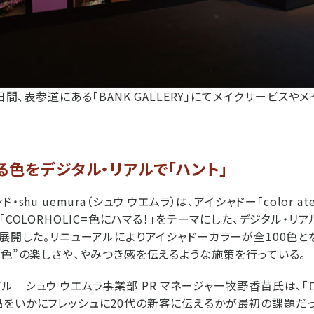
2日間、表参道にある「BANK GALLERY」にてメイクサービス
色をデジタル・リアルで「ハント」
shu uemura（シュウ ウエムラ）は、アイシャドー「color ate
「COLORHOLIC=色にハマる！」をテーマにした、デジタル・リ
ら展開した。リニューアルによりアイシャドーカラーが全100色と
“色”の楽しさや、やみつき感を伝えるような施策を行っている。
ル シュウ ウエムラ事業部 PR マネージャー牧野香苗氏は、「
をいかにフレッシュに20代の新客に伝えるかが最初の課題だっ