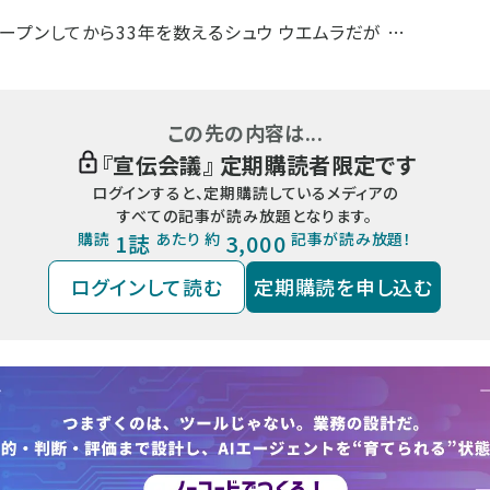
ープンしてから33年を数えるシュウ ウエムラだが …
この先の内容は...
『
宣伝会議
』 定期購読者限定です
ログインすると、定期購読しているメディアの
すべての記事が読み放題となります。
購読
1誌
あたり 約
3,000
記事が読み放題！
ログインして読む
定期購読を申し込む