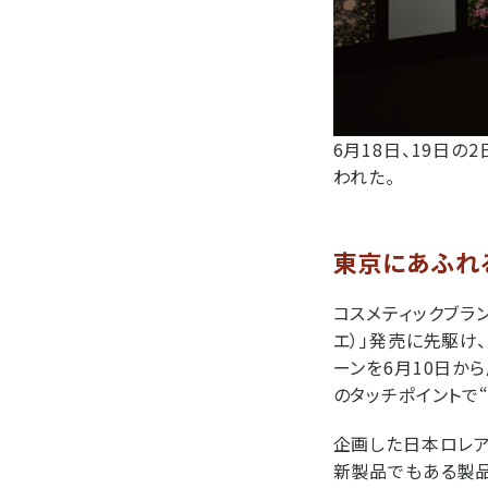
6月18日、19日の
われた。
東京にあふれる
コスメティックブランド・
エ）」発売に先駆け、
ーンを6月10日か
のタッチポイントで
企画した日本ロレア
新製品でもある製品