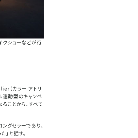
やメイクショーなどが行
lier（カラー アトリ
アル連動型のキャンペ
なることから、すべて
ロングセラーであり、
た」と話す。