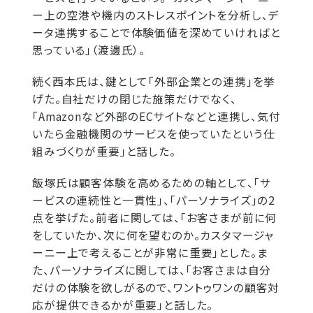
ー上の空港や機内のストレスポイントを分析し、デ
ータ連携することで体験価値を深めていければと
思っている」（渡邊氏）。
続く西本氏は、鍵として「外部企業との連携」を挙
げた。自社だけの閉じた施策だけでなく、
「Amazonなど外部のECサイトなどと連携し、気付
いたら金融機関のサービスを使っていたという仕
組みづくりが重要」と話した。
飯塚氏は顧客体験を高めるための軸として、「サ
ービスの連続性と一貫性」、「パーソナライズ」の2
点を挙げた。前者に関しては、「お客さまが前に何
をしていたか、次に何を望むのか。カスタマージャ
ーニー上で考えることが非常に重要」とした。ま
た、パーソナライズに関しては、「お客さまは自分
だけの体験を欲しがるので、ワントゥワンの顧客対
応が提供できるかが重要」と話した。