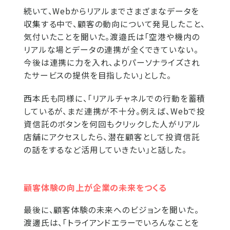
続いて、Webからリアルまでさまざまなデータを
収集する中で、顧客の動向について発見したこと、
気付いたことを聞いた。渡邉氏は「空港や機内の
リアルな場とデータの連携が全くできていない。
今後は連携に力を入れ、よりパーソナライズされ
たサービスの提供を目指したい」とした。
西本氏も同様に、「リアルチャネルでの行動を蓄積
しているが、まだ連携が不十分。例えば、Webで投
資信託のボタンを何回もクリックした人がリアル
店舗にアクセスしたら、潜在顧客として投資信託
の話をするなど活用していきたい」と話した。
顧客体験の向上が企業の未来をつくる
最後に、顧客体験の未来へのビジョンを聞いた。
渡邊氏は、「トライアンドエラーでいろんなことを