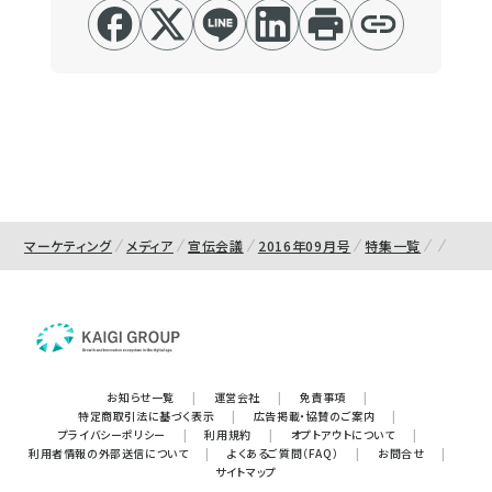
マーケティング
メディア
宣伝会議
2016年09月号
特集一覧
お知らせ一覧
|
運営会社
|
免責事項
|
特定商取引法に基づく表示
|
広告掲載・協賛のご案内
|
プライバシーポリシー
|
利用規約
|
オプトアウトについて
|
利用者情報の外部送信について
|
よくあるご質問（FAQ）
|
お問合せ
|
サイトマップ