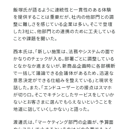
飯塚氏が語るように連続性と一貫性のある体験
を提供することは重要だが、社内の他部門との調
整に難しさを感じている企業は多い。そこで登壇
した3社に、他部門との連携のために工夫している
ことや課題を聞いた。
西本氏は、「新しい施策は、法務やシステムの面で
かなりのチェックが入る。部署ごとに調整している
となかなか進まないが、新商品企画時に各部横断
で一括して議論できる会議体があるため、迅速な
意思決定ができる仕組みを整えている」と現状を
話した。また、「エンドユーザーとの接点はスマホ
が切り口。そこでキチンとしたサービスをしていか
ないとお客さまに選んでもらえないということを
地道に話していくしかない」と語った。
渡邊氏は、「マーケティング部門の企画が、予算面