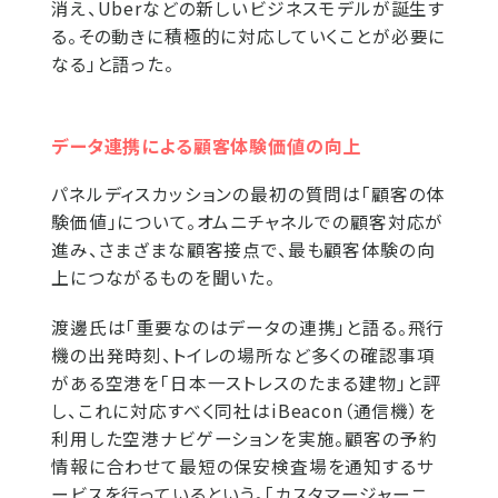
消え、Uberなどの新しいビジネスモデルが誕生す
る。その動きに積極的に対応していくことが必要に
なる」と語った。
データ連携による顧客体験価値の向上
パネルディスカッションの最初の質問は「顧客の体
験価値」について。オムニチャネルでの顧客対応が
進み、さまざまな顧客接点で、最も顧客体験の向
上につながるものを聞いた。
渡邊氏は「重要なのはデータの連携」と語る。飛行
機の出発時刻、トイレの場所など多くの確認事項
がある空港を「日本一ストレスのたまる建物」と評
し、これに対応すべく同社はiBeacon（通信機）を
利用した空港ナビゲーションを実施。顧客の予約
情報に合わせて最短の保安検査場を通知するサ
ービスを行っているという。「カスタマージャーニ