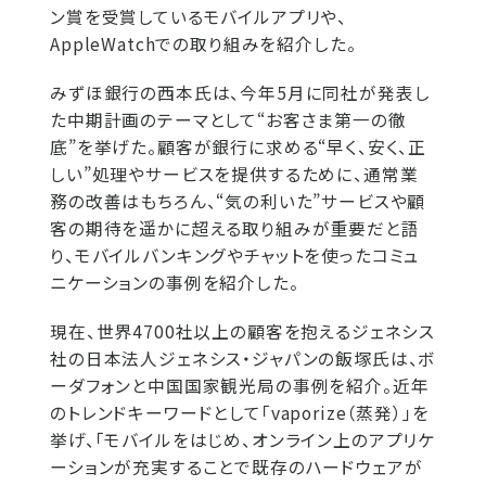
ン賞を受賞しているモバイルアプリや、
AppleWatchでの取り組みを紹介した。
みずほ銀行の西本氏は、今年5月に同社が発表し
た中期計画のテーマとして“お客さま第一の徹
底”を挙げた。顧客が銀行に求める“早く、安く、正
しい”処理やサービスを提供するために、通常業
務の改善はもちろん、“気の利いた”サービスや顧
客の期待を遥かに超える取り組みが重要だと語
り、モバイルバンキングやチャットを使ったコミュ
ニケーションの事例を紹介した。
現在、世界4700社以上の顧客を抱えるジェネシス
社の日本法人ジェネシス・ジャパンの飯塚氏は、ボ
ーダフォンと中国国家観光局の事例を紹介。近年
のトレンドキーワードとして「vaporize（蒸発）」を
挙げ、「モバイルをはじめ、オンライン上のアプリケ
ーションが充実することで既存のハードウェアが