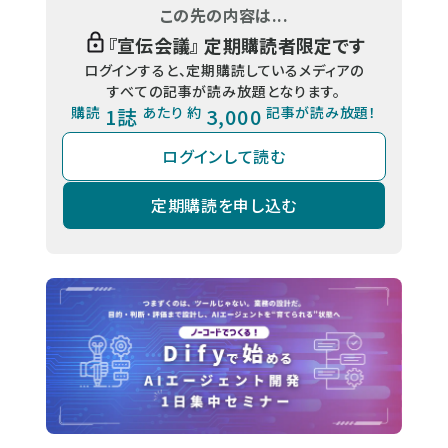
この先の内容は...
『
宣伝会議
』 定期購読者限定です
ログインすると、定期購読しているメディアの
すべての記事が読み放題となります。
購読
1誌
あたり 約
3,000
記事が読み放題！
ログインして読む
定期購読を申し込む