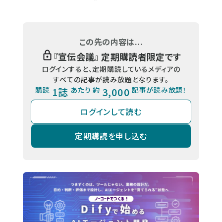
この先の内容は...
『
宣伝会議
』 定期購読者限定です
ログインすると、定期購読しているメディアの
すべての記事が読み放題となります。
購読
1誌
あたり 約
3,000
記事が読み放題！
ログインして読む
定期購読を申し込む