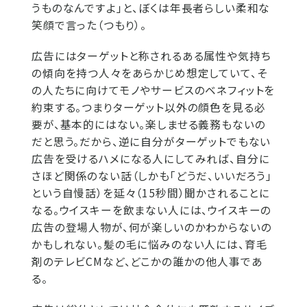
うものなんですよ」と、ぼくは年長者らしい柔和な
笑顔で言った（つもり）。
広告にはターゲットと称されるある属性や気持ち
の傾向を持つ人々をあらかじめ想定していて、そ
の人たちに向けてモノやサービスのベネフィットを
約束する。つまりターゲット以外の顔色を見る必
要が、基本的にはない。楽しませる義務もないの
だと思う。だから、逆に自分がターゲットでもない
広告を受けるハメになる人にしてみれば、自分に
さほど関係のない話（しかも「どうだ、いいだろう」
という自慢話）を延々（15秒間）聞かされることに
なる。ウイスキーを飲まない人には、ウイスキーの
広告の登場人物が、何が楽しいのかわからないの
かもしれない。髪の毛に悩みのない人には、育毛
剤のテレビCMなど、どこかの誰かの他人事であ
る。