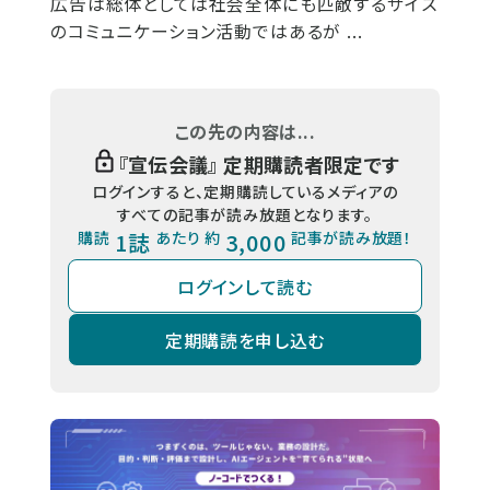
広告は総体としては社会全体にも匹敵するサイズ
のコミュニケーション活動ではあるが ...
この先の内容は...
『
宣伝会議
』 定期購読者限定です
ログインすると、定期購読しているメディアの
すべての記事が読み放題となります。
購読
1誌
あたり 約
3,000
記事が読み放題！
ログインして読む
定期購読を申し込む