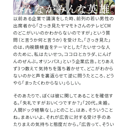
以前ある企業で講演をした時、前列の若い男性の
出席者から「さっき見たヤマモトさんのテレビCM
のどこがいいのかわからないのですが」という質
問（と言うか何と言うか）を受けた。「さっき見た」
のは、内視鏡検査をテーマとした「たいせつな人
のために、私はたいせつ。ココロとカラダ、にんげ
んのぜんぶ。オリンパス」という企業広告。とりあえ
ず3つ数えて気持ちを落ち着かせて、どこがわから
ないのかと声を裏返らせて逆に問うたところ、どう
やら「まったくわからない」らしい。
そのあたりで、ぼくは彼に関してあることを確信す
る。「失礼ですがおいくつですか？」「20代。未婚。
人間ドック経験なし」とのこと。はあ、そういうこと
ね。まあいいよ、それが広告に対する受け手のあ
たりまえの気持ちと態度だから。「広告って、そうい