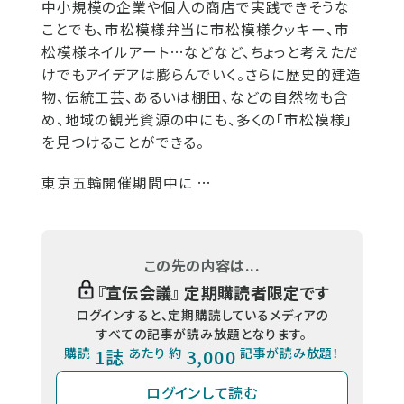
中小規模の企業や個人の商店で実践できそうな
ことでも、市松模様弁当に市松模様クッキー、市
松模様ネイルアート…などなど、ちょっと考えただ
けでもアイデアは膨らんでいく。さらに歴史的建造
物、伝統工芸、あるいは棚田、などの自然物も含
め、地域の観光資源の中にも、多くの「市松模様」
を見つけることができる。
東京五輪開催期間中に …
この先の内容は...
『
宣伝会議
』 定期購読者限定です
ログインすると、定期購読しているメディアの
すべての記事が読み放題となります。
購読
1誌
あたり 約
3,000
記事が読み放題！
ログインして読む