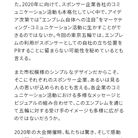
た。2020年に向けて、スポンサー企業各社のコミ
ュニケーション活動も本格化していく中で、アイデ
ア次第では“エンブレム自体への注目”をマーケテ
ィング・コミュニケーション活動に生かすことがで
きるのではないか。今回の東京五輪では、エンブレ
ムの利用がスポンサーとしての自社の立ち位置を
PRすることに留まらない可能性を秘めているとも
言える。
また市松模様のシンプルなデザインだからこそ、
そこにそれぞれのスポンサー企業、あるいは見る
人の思いが込められるとも言える。各企業のコミ
ュニケーション活動における多様なメッセージと
ビジュアルの組み合わせで、このエンブレムを通じ
て五輪に対する受け手のイメージも多様に広がる
のではないだろうか。
2020年の大会開催時、私たちは驚き、そして感動