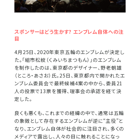
スポンサーはどう生かす? エンブレム自体への注
目
4月25日、2020年東京五輪のエンブレムが決定し
た。「組市松紋（くみいちまつもん）」のエンブレム
を制作したのは、東京都のデザイナー、野老朝雄
（ところ・あさお）氏。25日、東京都内で開かれたエ
ンブレム委員会で最終候補4案の中から、委員21
人の投票で13票を獲得、理事会の承認を経て決
定した。
良くも悪くも、これまでの経緯の中で、通常は五輪
の象徴として存在するエンブレムが逆に“主役”と
なり、エンブレム自体が社会的に注目され、多くの
メディアで露出し、人々の目に触れることになっ