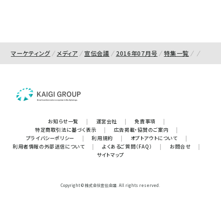
マーケティング
メディア
宣伝会議
2016年07月号
特集一覧
お知らせ一覧
|
運営会社
|
免責事項
|
特定商取引法に基づく表示
|
広告掲載・協賛のご案内
|
プライバシーポリシー
|
利用規約
|
オプトアウトについて
|
利用者情報の外部送信について
|
よくあるご質問（FAQ）
|
お問合せ
|
サイトマップ
Copyright © 株式会社宣伝会議. All rights reserved.