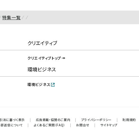
特集一覧
クリエイティブ
クリエイティブトップ
環境ビジネス
環境ビジネス
引法に基づく表示
|
広告掲載・協賛のご案内
|
プライバシーポリシー
|
利用規約
外部送信について
|
よくあるご質問（FAQ）
|
お問合せ
|
サイトマップ