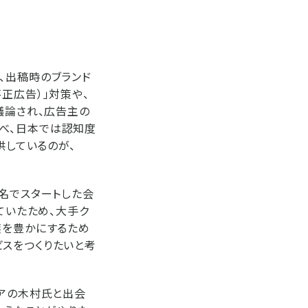
、出稿時のブランド
正広告）」対策や、
議論され、広告主の
べ、日本では認知度
供しているのが、
3名でスタートした会
ていたため、大手ク
壌を豊かにするため
ビスをつくりたいと考
ニアの木村氏と出会