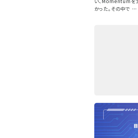
い、Momentu
かった。その中で …