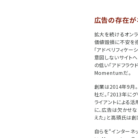
広告の存在が
拡大を続けるオンラ
価値毀損に不安を抱
「アドベリフィケー
意図しないサイト
の低い「アドフラウ
Momentumだ。
創業は2014年9
社だ。「2013年
ライアントによる活
に、広告は欠かせな
えた」と高頭氏は創
自らを“インターネ