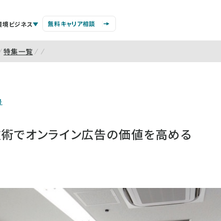
無料キャリア相談
環境ビジネス
特集一覧
号
技術でオンライン広告の価値を高める