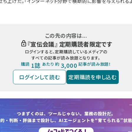
mを立ち上げた。「インターネット分野で横断的に影響を与えられる
この先の内容は...
『
宣伝会議
』 定期購読者限定です
ログインすると、定期購読しているメディアの
すべての記事が読み放題となります。
購読
1誌
あたり 約
3,000
記事が読み放題！
ログインして読む
定期購読を申し込む