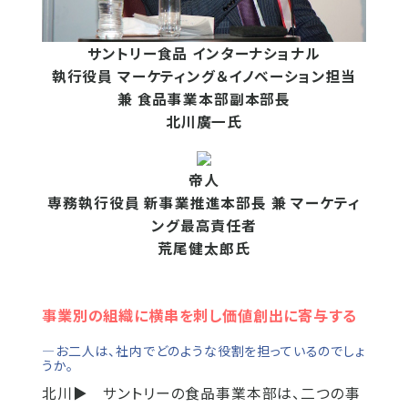
サントリー食品 インターナショナル
執行役員 マーケティング＆イノベーション担当
兼 食品事業本部副本部長
北川廣一氏
帝人
専務執行役員 新事業推進本部長 兼 マーケティ
ング最高責任者
荒尾健太郎氏
事業別の組織に横串を刺し価値創出に寄与する
―お二人は、社内でどのような役割を担っているのでしょ
うか。
北川▶
サントリーの食品事業本部は、二つの事