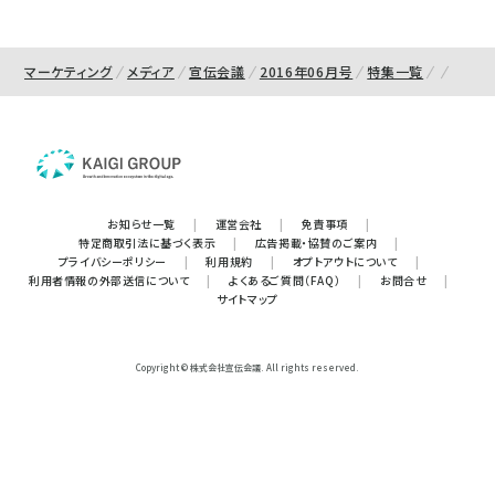
マーケティング
メディア
宣伝会議
2016年06月号
特集一覧
お知らせ一覧
|
運営会社
|
免責事項
|
特定商取引法に基づく表示
|
広告掲載・協賛のご案内
|
プライバシーポリシー
|
利用規約
|
オプトアウトについて
|
利用者情報の外部送信について
|
よくあるご質問（FAQ）
|
お問合せ
|
サイトマップ
Copyright © 株式会社宣伝会議. All rights reserved.