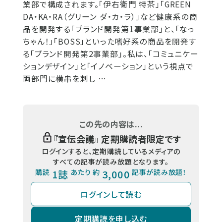
業部で構成されます。「伊右衛門 特茶」「GREEN
DA・KA・RA（グリーン ダ・カ・ラ）」など健康系の商
品を開発する「ブランド開発第1事業部」と、「なっ
ちゃん！」「BOSS」といった嗜好系の商品を開発す
る「ブランド開発第2事業部」。私は、「コミュニケー
ションデザイン」と「イノベーション」という視点で
両部門に横串を刺し …
この先の内容は...
『
宣伝会議
』 定期購読者限定です
ログインすると、定期購読しているメディアの
すべての記事が読み放題となります。
購読
1誌
あたり 約
3,000
記事が読み放題！
ログインして読む
定期購読を申し込む