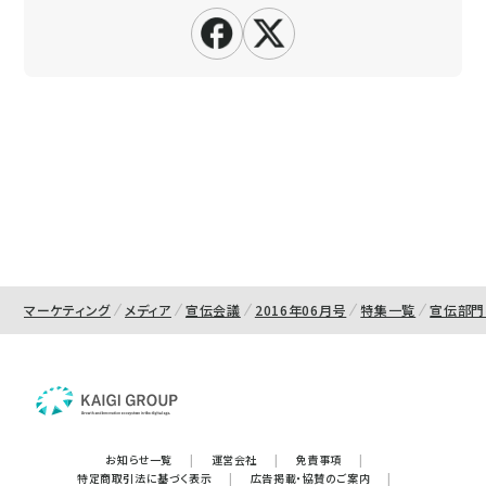
マーケティング
メディア
宣伝会議
2016年06月号
特集一覧
宣伝部門
お知らせ一覧
|
運営会社
|
免責事項
|
特定商取引法に基づく表示
|
広告掲載・協賛のご案内
|