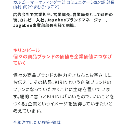
カルビー マーケティング本部 コミュニケーション部 部長
山村 眞（やまむら・まこと）
広告会社で営業担当、営業部長、営業局長として勤務の
後、カルビー入社。Jagabeeブランドマネージャー、
Jagabee事業部部長を経て現職。
キリンビール
個々の商品ブランドの価値を企業価値につなげ
ていく
個々の商品ブランドの魅力をきちんとお客さまに
お伝えし、その結果、KIRINという企業ブランドの
ファンになっていただくことに主軸を置いていま
す。端的に言うとKIRINは「いいもので、いいことを
つくる」企業というイメージを獲得していきたいと
考えています。
今年注力したい施策・領域