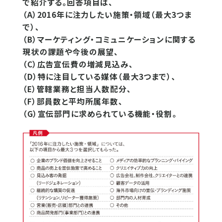
で紹介する。回答項目は、
（A）2016年に注力したい施策・領域（最大3つま
で）、
（B）マーケティング・コミュニケーションに関する
現状の課題や今後の展望、
（C）広告宣伝費の増減見込み、
（D）特に注目している媒体（最大3つまで）、
（E）管轄業務と担当人数配分、
（F）部員数と平均所属年数、
（G）宣伝部門に求められている機能・役割。