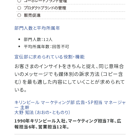
部門人数と平均所属年
部門人数：12人
平均所属年数：回答不可
宣伝部に求められている役割・機能
お客さまのインサイトをきちんと捉え、同じ意味合
いのメッセージでも媒体別の訴求方法（コピー含
む）を最も適した内容にしていくことが求められて
いる。
キリンビール マーケティング部 広告・SP担当 マネージャ
ー 主幹
大野 知法（おおの・とものり）
1990年キリンビール入社、マーケティング担当7年、広
報担当6年、営業担当12年。