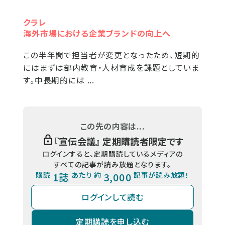
クラレ
海外市場における企業ブランドの向上へ
この半年間で担当者が変更となったため、短期的
にはまずは部内教育・人材育成を課題としていま
す。中長期的には ...
この先の内容は...
『
宣伝会議
』 定期購読者限定です
ログインすると、定期購読しているメディアの
すべての記事が読み放題となります。
購読
1誌
あたり 約
3,000
記事が読み放題！
ログインして読む
定期購読を申し込む