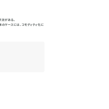
状況がある。
治体のケースには、コモディティ化に