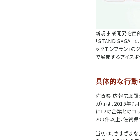
新規事業開発を目的
「STAND SAG
ックモンブラン」の
で展開するアイスボ
具体的な行動
佐賀県 広報広聴課が
ガ）」は、2015
に12の企業とのコ
200件以上、佐賀
当初は、さまざまな