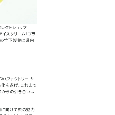
レクトショップ
アイスクリーム「ブラ
ーの竹下製菓は県内
A（ファクトリー サ
進化を遂げ、これまで
業からの引き合いは
国に向けて県の魅力