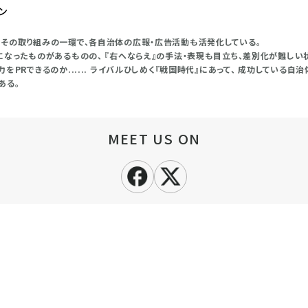
ン
その取り組みの一環で、各自治体の広報・広告活動も活発化している。
になったものがあるものの、 『右へならえ』の手法・表現も目立ち、差別化が難しい
をPRできるのか...... ライバルひしめく『戦国時代』にあって、 成功している自
ある。
MEET US ON