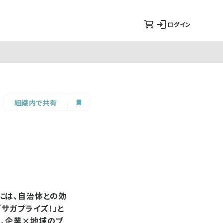
ログイン
組織内で共有
には、自治体との効
「サガプライズ！」と
、企業×地域のプ