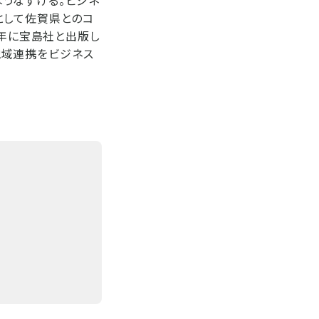
として佐賀県とのコ
4年に宝島社と出版し
、地域連携をビジネス