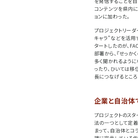
を発信することを目
コンテンツを県内に
ョンに加わった。
プロジェクトリーダ
キャラ”などを活用
タートしたのが、FA
部署から、『せっか
多く聞かれるように
ったり、ひいては移
長につなげるところ
企業と自治体
プロジェクトのスタ
法の一つとして定着
まって、自治体とコ
確に宣言している