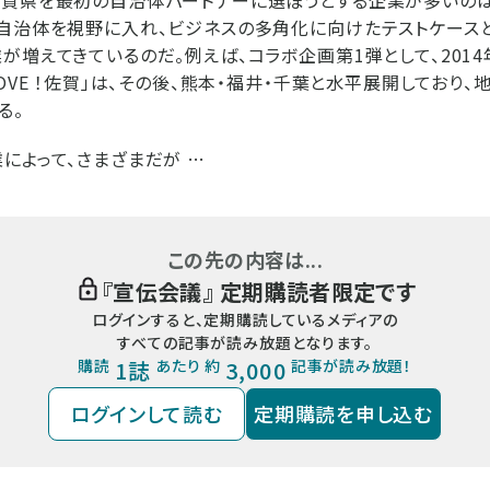
自治体を視野に入れ、ビジネスの多角化に向けたテストケース
が増えてきているのだ。例えば、コラボ企画第1弾として、201
OVE ！佐賀」は、その後、熊本・福井・千葉と水平展開しており
る。
によって、さまざまだが …
この先の内容は...
『
宣伝会議
』 定期購読者限定です
ログインすると、定期購読しているメディアの
すべての記事が読み放題となります。
購読
1誌
あたり 約
3,000
記事が読み放題！
ログインして読む
定期購読を申し込む