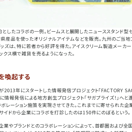
としたコラボの一例。ビームスと展開したニューススタンド型セ
A」で、県産品を使ったオリジナルアイテムなどを販売。九州のご当地
グッズは、特に若者から好評を得た。アイスクリーム製造メーカ
ックス横で雑貨を売るようになった。
を喚起する
2013年にスタートした情報発信プロジェクト「FACTORY SAG
年7月に情報発信による地方創生プロジェクト「サガプライズ！」へと
ラボレーション施策を実現させてきた。これまでに寄せられた企
県サイドから企業にコラボを打診したのは150件にのぼるという。
企業やブランドとのコラボレーションによって、首都圏および全