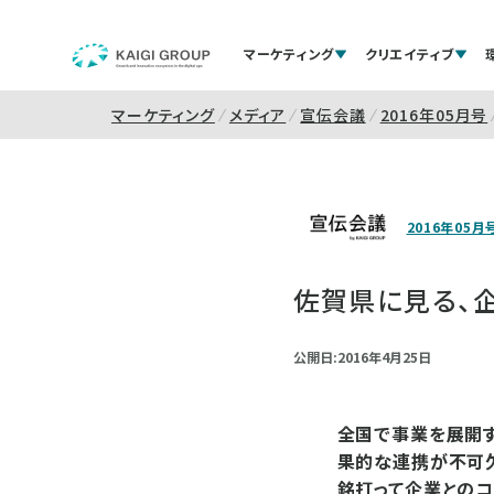
マーケティング
クリエイティブ
マーケティング
メディア
宣伝会議
2016年05月号
2016年05月
佐賀県に見る、
公開日:2016年4月25日
全国で事業を展開す
果的な連携が不可欠だ
銘打って企業との