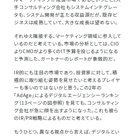
手コンサルティング会社もシステムインテグレー
タも、システム開発が主たる収益源だが、既存ビ
ジネスは成熟していて、大きな成長は望めない。
それゆえ隣接する、マーケティング領域に参入して
いるのだと考えている。市場の分析としては、CIO
よりCMOがより多くのIT予算を投じるようになる
と予測した、ガートナーのレポートが象徴的だ。
IR的にも注目の市場であり、投資家に対して、積
極的に取り組む姿勢を見せたいと考えるプレイヤ
ーも多いのではないかと思う。この2年の
「AdAge」によるデジタルエージェンシーランキン
グ（13ページの図参照）を見ても、コンサルティン
グ会社が急に顔を出すようになった。これも彼ら
のIR/PR戦略によるものだと考えている。
もうひとつ、異なる視点から言えば、デジタルとい