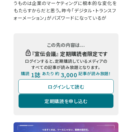
うものは企業のマーケティングに根本的な変化を
もたらすからだと思う。昨今「デジタル・トランスフ
ォーメーション」がバズワードになっているが
この先の内容は...
『
宣伝会議
』 定期購読者限定です
ログインすると、定期購読しているメディアの
すべての記事が読み放題となります。
購読
1誌
あたり 約
3,000
記事が読み放題！
ログインして読む
定期購読を申し込む