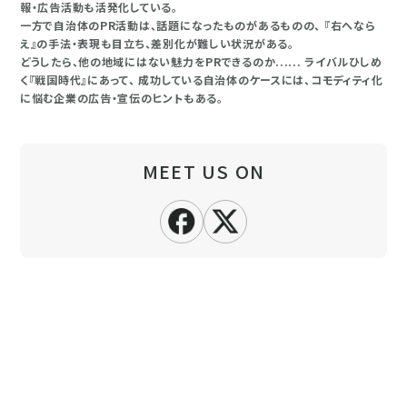
報・広告活動も活発化している。
一方で自治体のPR活動は、話題になったものがあるものの、 『右へなら
え』の手法・表現も目立ち、差別化が難しい状況がある。
どうしたら、他の地域にはない魅力をPRできるのか...... ライバルひしめ
く『戦国時代』にあって、 成功している自治体のケースには、コモディティ化
に悩む企業の広告・宣伝のヒントもある。
MEET US ON