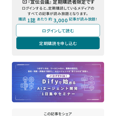
『
宣伝会議
』 定期購読者限定です
ログインすると、定期購読しているメディアの
すべての記事が読み放題となります。
購読
1誌
あたり 約
3,000
記事が読み放題！
ログインして読む
定期購読を申し込む
この記事をシェア