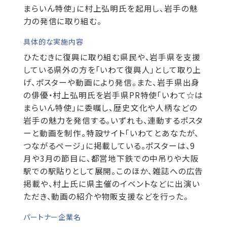
まらいん特使」に村上弘明氏を起用し、岩手の魅
力の発信に取り組む。
具体的な実施内容
ひたむきに復興に取り組む県民や、岩手県を支援
している県外の方を「いわて復興人」として取り上
げ、ポスターや動画により発信。また、岩手県出身
の俳優・村上弘明氏を岩手県PR特使「いわて☆は
まらいん特使」に委嘱し、歴史文化や人柄などの
岩手の魅力を発信する。いずれも、連動するポスタ
ーと動画を制作。特設サイト「いわてとあなたが、
つながるページ」に掲載している。ポスターは、9
月や3月の節目に、都営地下鉄での中吊りや大阪
駅での駅貼りとして展開。このほか、雑誌への広告
掲載や、村上氏に県主催のイベントなどに出演い
ただき、動画の紹介や物販支援などを行った。
パートナー企業名