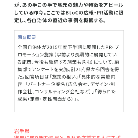
が、あの手この手で地元の魅力や特徴をアピール
している昨今。ここではBtoCの広報・PR活動に限
定し、各自治体の直近の事例を概観する。
調査概要
全国自治体が2015年度下半期に展開したPR・プ
ロモーション施策（以前より長期的に展開してい
る施策、今後も継続する施策も含む）について、編
集部でアンケートを実施。計21府県から回答を得
た。回答項目は「施策の狙い」「具体的な実施内
容」「パートナー企業名（広告会社、デザイン・制
作会社、コンサルティング会社など）」「得られた
成果（定量・定性両面から）」。
岩手県
復興に取り組む県民と、それを応援する人にスポ