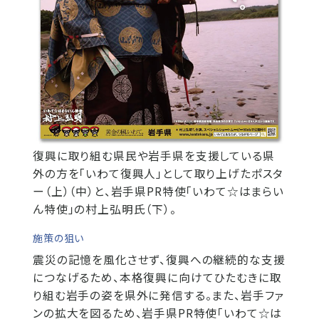
復興に取り組む県民や岩手県を支援している県
外の方を「いわて復興人」として取り上げたポスタ
ー（上）（中）と、岩手県PR特使「いわて☆はまらい
ん特使」の村上弘明氏（下）。
施策の狙い
震災の記憶を風化させず、復興への継続的な支援
につなげるため、本格復興に向けてひたむきに取
り組む岩手の姿を県外に発信する。また、岩手ファ
ンの拡大を図るため、岩手県PR特使「いわて☆は