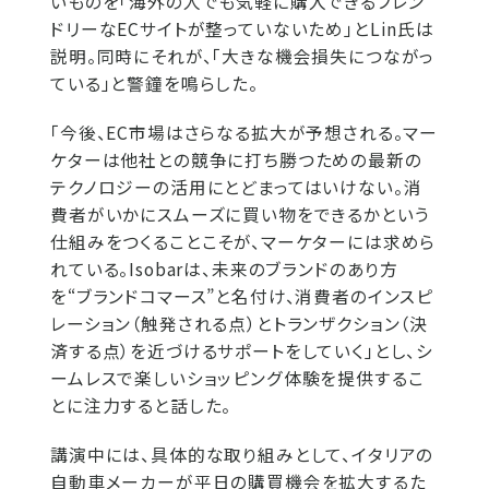
いものを「海外の人でも気軽に購入できるフレン
ドリーなECサイトが整っていないため」とLin氏は
説明。同時にそれが、「大きな機会損失につながっ
ている」と警鐘を鳴らした。
「今後、EC市場はさらなる拡大が予想される。マー
ケターは他社との競争に打ち勝つための最新の
テクノロジーの活用にとどまってはいけない。消
費者がいかにスムーズに買い物をできるかという
仕組みをつくることこそが、マーケターには求めら
れている。Isobarは、未来のブランドのあり方
を“ブランドコマース”と名付け、消費者のインスピ
レーション（触発される点）とトランザクション（決
済する点）を近づけるサポートをしていく」とし、シ
ームレスで楽しいショッピング体験を提供するこ
とに注力すると話した。
講演中には、具体的な取り組みとして、イタリアの
自動車メーカーが平日の購買機会を拡大するた