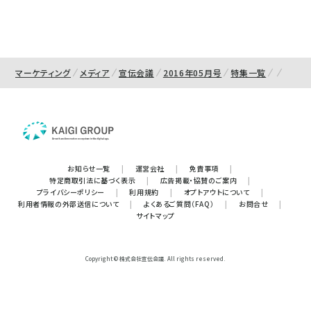
マーケティング
メディア
宣伝会議
2016年05月号
特集一覧
お知らせ一覧
|
運営会社
|
免責事項
|
特定商取引法に基づく表示
|
広告掲載・協賛のご案内
|
プライバシーポリシー
|
利用規約
|
オプトアウトについて
|
利用者情報の外部送信について
|
よくあるご質問（FAQ）
|
お問合せ
|
サイトマップ
Copyright © 株式会社宣伝会議. All rights reserved.