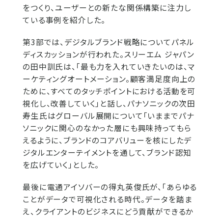
をつくり、ユーザーとの新たな関係構築に注力し
ている事例を紹介した。
第3部では、デジタルブランド戦略についてパネル
ディスカッションが行われた。スリーエム ジャパン
の田中訓氏は、「最も力を入れていきたいのは、マ
ーケティングオートメーション。顧客満足度向上の
ために、すべてのタッチポイントにおける活動を可
視化し、改善していく」と話し、パナソニックの次田
寿生氏はグローバル展開について「いままでパナ
ソニックに関心のなかった層にも興味持ってもら
えるように、ブランドのコアバリューを核にしたデ
ジタルエンターテイメントを通して、ブランド認知
を広げていく」とした。
最後に電通アイソバーの得丸英俊氏が、「あらゆる
ことがデータで可視化される時代。データを踏ま
え、クライアントのビジネスにどう貢献ができるか