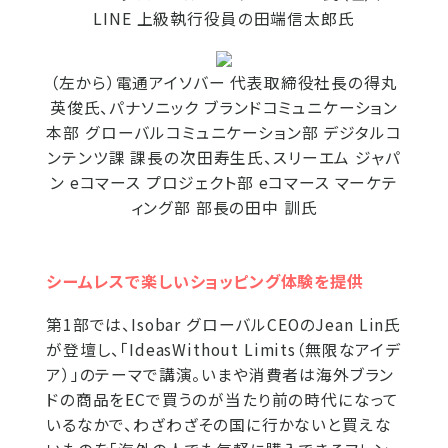
LINE 上級執行役員の田端信太郎氏
（左から）電通アイソバー 代表取締役社長の得丸
英俊氏、パナソニック ブランドコミュニケーション
本部 グローバルコミュニケーション部 デジタルコ
ンテンツ課 課長の次田寿生氏、スリーエム ジャパ
ン eコマース プロジェクト部 eコマース マーケテ
ィング部 部長の田中 訓氏
シームレスで楽しいショッピング体験を提供
第1部では、Isobar グローバルCEOのJean Lin氏
が登壇し、「IdeasWithout Limits（無限なアイデ
ア）」のテーマで講演。いまや消費者は海外ブラン
ドの商品をECで買うのが当たり前の時代になって
いるなかで、わざわざその国に行かないと買えな