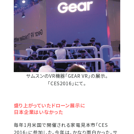
サムスンのVR機器「GEAR VR」の展示。
「CES2016」にて。
盛り上がっていたドローン展示に
日本企業はいなかった
毎年1月米国で開催される家電見本市「CES
2016」に参加した。今年は、かなり面白かった。サ