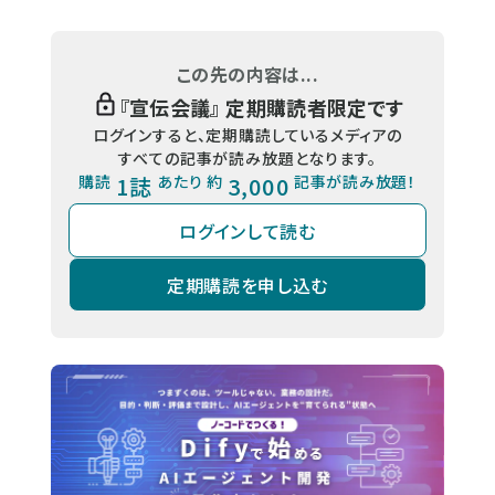
この先の内容は...
『
宣伝会議
』 定期購読者限定です
ログインすると、定期購読しているメディアの
すべての記事が読み放題となります。
購読
1誌
あたり 約
3,000
記事が読み放題！
ログインして読む
定期購読を申し込む