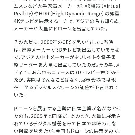
ムスンなど大手家電メーカーが、VR機器（Virtual
Reality）やHDR（High Dynamic Range）の薄型
4Kテレビを展示する一方で、アジアの名も知らぬ
メーカーが大量にドローンを出品していた。
その光景に、2009年のCESを思い出した。当時
は、家電メーカーが3Dテレビを出品しているそば
で、アジアの中小メーカーがタブレットや電子書
籍リーダーを大量に出品していたのだ。その年、メ
ディアにあふれるニュースは3Dテレビ一色であっ
たが、実際はそんなことはなく、展示会場では現
在に至るデジタルスクリーンの隆盛が予言されて
いた。
ドローンを展示する企業に日本企業が名がなかっ
たのも、2009年と同様だ。あのとき、大量に展示さ
れているデジタル機器をみて日本では味わえな
い衝撃を覚えたが、今回もドローンの展示をみて、