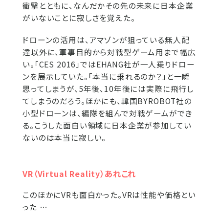
衝撃とともに、なんだかその先の未来に日本企業
がいないことに寂しさを覚えた。
ドローンの活用は、アマゾンが狙っている無人配
達以外に、軍事目的から対戦型ゲーム用まで幅広
い。「CES 2016」ではEHANG社が一人乗りドロー
ンを展示していた。「本当に乗れるのか？」と一瞬
思ってしまうが、5年後、10年後には実際に飛行し
てしまうのだろう。ほかにも、韓国BYROBOT社の
小型ドローンは、編隊を組んで対戦ゲームができ
る。こうした面白い領域に日本企業が参加してい
ないのは本当に寂しい。
VR（Virtual Reality）あれこれ
このほかにVRも面白かった。VRは性能や価格とい
った …