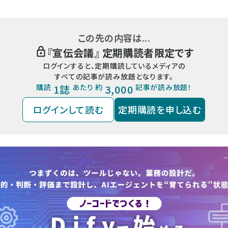
この先の内容は...
『
宣伝会議
』 定期購読者限定です
ログインすると、定期購読しているメディアの
すべての記事が読み放題となります。
購読
1誌
あたり 約
3,000
記事が読み放題！
ログインして読む
定期購読を申し込む