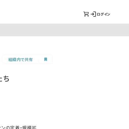
ログイン
組織内で共有
たち
ィンの定着・規模拡