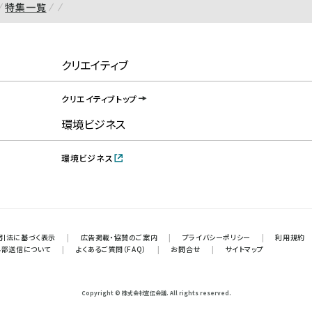
特集一覧
クリエイティブ
クリエイティブトップ
環境ビジネス
環境ビジネス
引法に基づく表示
|
広告掲載・協賛のご案内
|
プライバシーポリシー
|
利用規約
外部送信について
|
よくあるご質問（FAQ）
|
お問合せ
|
サイトマップ
Copyright © 株式会社宣伝会議. All rights reserved.