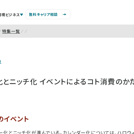
無料キャリア相談
環境ビジネス
特集一覧
号
化とニッチ化 イベントによるコト消費のか
のイベント
ー化とニッチ化が進んでいる。カレンダー化については、ハロウ