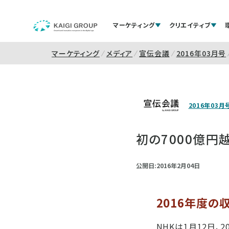
マーケティング
クリエイティブ
マーケティング
メディア
宣伝会議
2016年03月号
2016年03月
初の7000億円越
公開日:2016年2月04日
2016年度の
NHKは1月12日