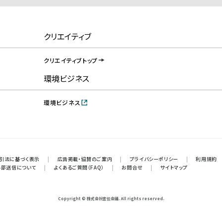
クリエイティブ
クリエイティブトップ
環境ビジネス
環境ビジネス
引法に基づく表示
|
広告掲載・協賛のご案内
|
プライバシーポリシー
|
利用規約
外部送信について
|
よくあるご質問（FAQ）
|
お問合せ
|
サイトマップ
Copyright © 株式会社宣伝会議. All rights reserved.