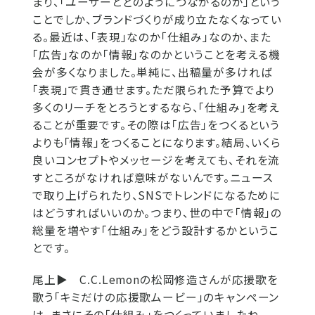
まり、「ユーザーとどのようにつながるのか」という
ことでしか、ブランドづくりが成り立たなくなってい
る。最近は、「表現」なのか「仕組み」なのか、また
「広告」なのか「情報」なのかということを考える機
会が多くなりました。単純に、出稿量が多ければ
「表現」で貫き通せます。ただ限られた予算でより
多くのリーチをとろうとするなら、「仕組み」を考え
ることが重要です。その際は「広告」をつくるという
よりも「情報」をつくることになります。結局、いくら
良いコンセプトやメッセージを考えても、それを流
すところがなければ意味がないんです。ニュース
で取り上げられたり、SNSでトレンドになるために
はどうすればいいのか。つまり、世の中で「情報」の
総量を増やす「仕組み」をどう設計するかというこ
とです。
尾上▶
C.C.Lemonの松岡修造さんが応援歌を
歌う「キミだけの応援歌ムービー」のキャンペーン
は、まさにその「仕組み」をつくっていましたね。