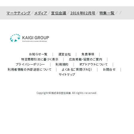
マーケティング
メディア
宣伝会議
2016年02月号
特集一覧
お知らせ一覧
|
運営会社
|
免責事項
|
特定商取引法に基づく表示
|
広告掲載・協賛のご案内
|
プライバシーポリシー
|
利用規約
|
オプトアウトについて
|
利用者情報の外部送信について
|
よくあるご質問（FAQ）
|
お問合せ
|
サイトマップ
Copyright © 株式会社宣伝会議. All rights reserved.