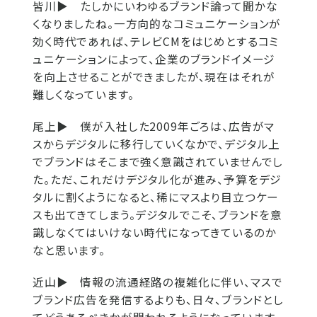
皆川▶
たしかにいわゆるブランド論って聞かな
くなりましたね。一方向的なコミュニケーションが
効く時代であれば、テレビCMをはじめとするコミ
ュニケーションによって、企業のブランドイメージ
を向上させることができましたが、現在はそれが
難しくなっています。
尾上▶
僕が入社した2009年ごろは、広告がマ
スからデジタルに移行していくなかで、デジタル上
でブランドはそこまで強く意識されていませんでし
た。ただ、これだけデジタル化が進み、予算をデジ
タルに割くようになると、稀にマスより目立つケー
スも出てきてしまう。デジタルでこそ、ブランドを意
識しなくてはいけない時代になってきているのか
なと思います。
近山▶
情報の流通経路の複雑化に伴い、マスで
ブランド広告を発信するよりも、日々、ブランドとし