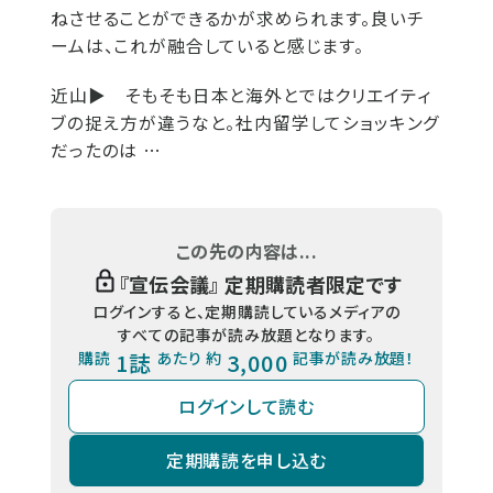
ねさせることができるかが求められます。良いチ
ームは、これが融合していると感じます。
近山▶
そもそも日本と海外とではクリエイティ
ブの捉え方が違うなと。社内留学してショッキング
だったのは …
この先の内容は...
『
宣伝会議
』 定期購読者限定です
ログインすると、定期購読しているメディアの
すべての記事が読み放題となります。
購読
1誌
あたり 約
3,000
記事が読み放題！
ログインして読む
定期購読を申し込む