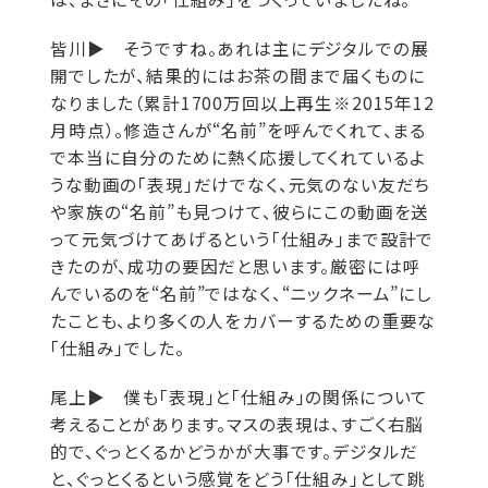
皆川▶
そうですね。あれは主にデジタルでの展
開でしたが、結果的にはお茶の間まで届くものに
なりました（累計1700万回以上再生※2015年12
月時点）。修造さんが“名前”を呼んでくれて、まる
で本当に自分のために熱く応援してくれているよ
うな動画の「表現」だけでなく、元気のない友だち
や家族の“名前”も見つけて、彼らにこの動画を送
って元気づけてあげるという「仕組み」まで設計で
きたのが、成功の要因だと思います。厳密には呼
んでいるのを“名前”ではなく、“ニックネーム”にし
たことも、より多くの人をカバーするための重要な
「仕組み」でした。
尾上▶
僕も「表現」と「仕組み」の関係について
考えることがあります。マスの表現は、すごく右脳
的で、ぐっとくるかどうかが大事です。デジタルだ
と、ぐっとくるという感覚をどう「仕組み」として跳