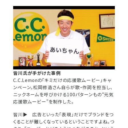
皆川氏が手がけた事例
C.C.Lemonの「キミだけの応援歌ムービー」キャ
ンペーン。松岡修造さん自らが歌・作詞を担当し、
ニックネームを呼びかける100パターンもの“元気
応援歌ムービー”を制作した。
皆川▶
広告といった「表現」だけでブランドをつ
くることが難しくなっているということですよね。つ