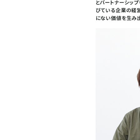
とパートナーシップ
びている企業の経営
にない価値を生み出