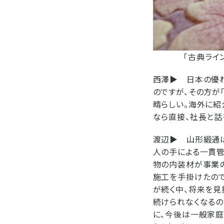
「古典ライ
西澤▶
日本の優れ
のですが、その方が
晴らしい。海外に紹
なら直接、社長と話
渡辺▶
山形緞通は
人の手による一貫
物の内装材が事業の
施工を手掛けたので
が続く中、将来を見
続けられなくなるの
に、今後は一般家庭