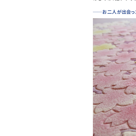
──お二人が出会っ