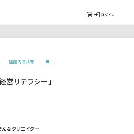
ログイン
組織内で共有
経営リテラシー」
そんなクリエイター