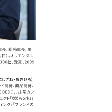
部長、総務部長、常
代目）。オリエンタル
0社」受賞、2009
しざわ・あきひろ）
ンド開発、商品開発、
OEDO」、抹茶カフ
ト「ℓℓℓ works」
ィング』『ブランドの