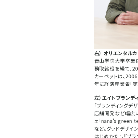
右） オリエンタル
青山学院大学卒業後
務取締役を経て、2
カーペットは、20
年に経済産業省「第
左）エイトブランデ
「ブランディングデ
店舗開発など幅広い
ェ「nana's gre
など。グッドデザイ
はじめかた』、『ブラ