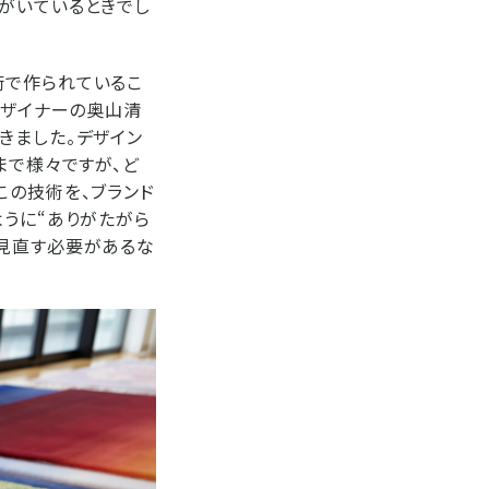
がいているときでし
術で作られているこ
デザイナーの奥山清
きました。デザイン
まで様々ですが、ど
この技術を、ブランド
ように“ありがたがら
ら見直す必要があるな