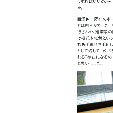
うすればいいのか…
た。
西澤▶
既存のホー
とは明らかでした。
行さんや、建築家の
は桜花や紅葉といっ
れも手織りや手刺し
として残していくべ
れる”存在になるの
と思いました。