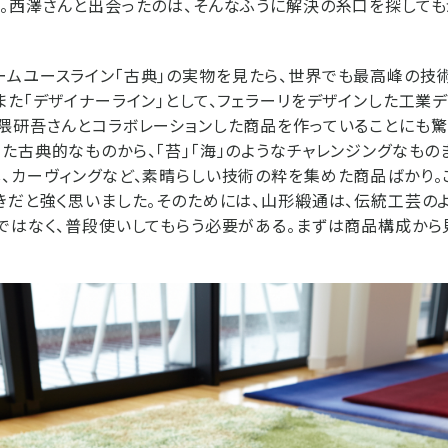
。西澤さんと出会ったのは、そんなふうに解決の糸口を探しても
ムユースライン｢古典｣の実物を見たら、世界でも最高峰の技
また｢デザイナーライン｣として、フェラーリをデザインした工業
隈研吾さんとコラボレーションした商品を作っていることにも驚
た古典的なものから、｢苔｣「海」のようなチャレンジングなもの
、カーヴィングなど、素晴らしい技術の粋を集めた商品ばかり。
きだと強く思いました。そのためには、山形緞通は、伝統工芸の
ではなく、普段使いしてもらう必要がある。まずは商品構成か