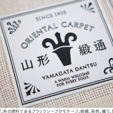
。糸の原料であるブラックシープがモチーフ。紡績、染色、織り、