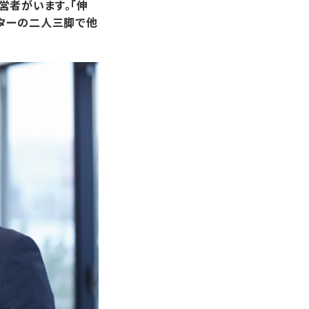
営者がいます。「伸
イターの二人三脚で他