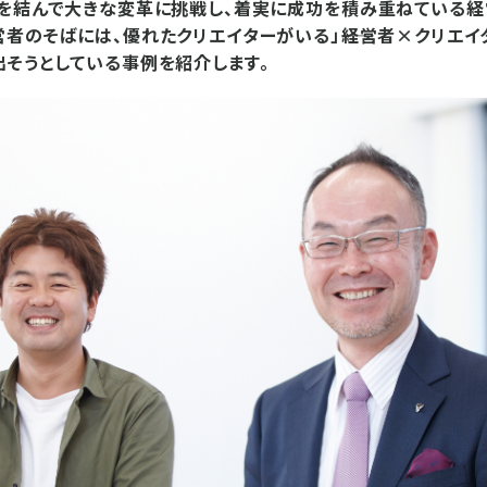
を結んで大きな変革に挑戦し、着実に成功を積み重ねている経
者のそばには、優れたクリエイターがいる」――経営者×クリエ
そうとしている事例を紹介します。