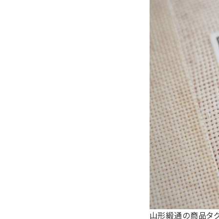
山形緞通の商品タグ