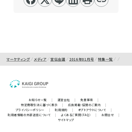
マーケティング
メディア
宣伝会議
2016年01月号
特集一覧
お知らせ一覧
|
運営会社
|
免責事項
|
特定商取引法に基づく表示
|
広告掲載・協賛のご案内
|
プライバシーポリシー
|
利用規約
|
オプトアウトについて
|
利用者情報の外部送信について
|
よくあるご質問（FAQ）
|
お問合せ
|
サイトマップ