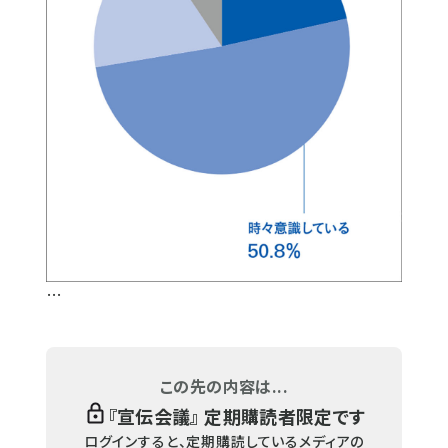
…
この先の内容は...
『
宣伝会議
』 定期購読者限定です
ログインすると、定期購読しているメディアの