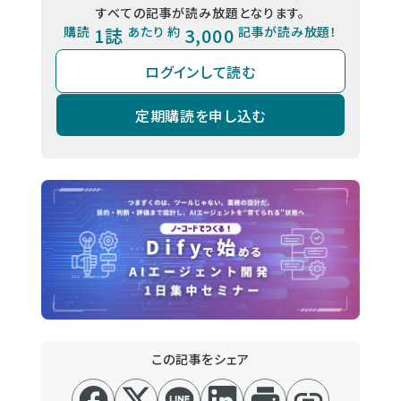
すべての記事が読み放題となります。
購読
1誌
あたり 約
3,000
記事が読み放題！
ログインして読む
定期購読を申し込む
この記事をシェア