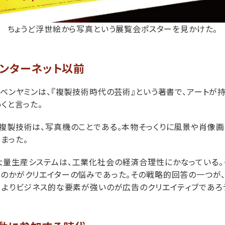
ちょうど浮世絵から写真という展覧会ポスターを見かけた。
インターネット以前
・ベンヤミンは、『複製技術時代の芸術』という著書で、アートが
くと言った。
複製技術は、写真機のことである。本物そっくりに風景や肖像
まった。
量生産システムは、工業化社会の経済合理性にかなっている。
のかがクリエイターの悩みであった。その戦略的回答の一つが
、よりビジネス的な要素が強いのが広告のクリエイティブであろ