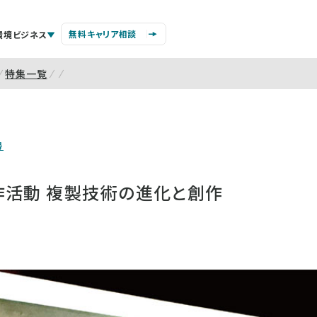
無料キャリア相談
環境ビジネス
特集一覧
号
作活動 複製技術の進化と創作