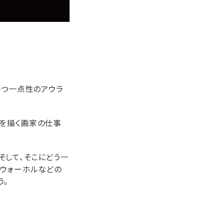
持つ一点性のアウラ
画を描く画家の仕事
そして、そこにどう一
、ウォーホルなどの
う。