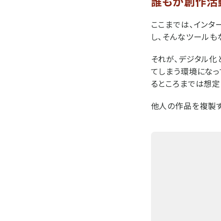
誰もが創作活
ここまでは、インタ
し、そんなツールも
それが、デジタル化
てしまう環境になっ
るところまでは想定
他人の作品を複製す