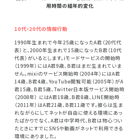
用時間の経年的変化
10代・20代の情報行動
1990年生まれで今年25歳になったA君（20代代
表）と、2000年生まれで15歳になったB君（10代
代表）がいるとします。iモードサービスの開始時
（1999年）にはA君9歳、B君はまだ生まれていま
せん。mixiのサービス開始時（2004年）にはA君
14歳、B君4歳、YouTube閲覧可能（2005年）がA
君15歳、B君5歳、Twitter日本版サービス開始時
（2008年） にはA君18歳、B君8歳、LINE開始時
（2011年）はA君21歳、B君11歳です。彼らは生ま
れながらにしてネットが自由に使える環境にあっ
たばかりでなく、A君は中学時代、B君は物心つい
たときにすでにSNSや動画がネットで利用できる
環境にありました。