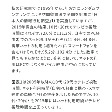
私の研究室では1995年から5年おきにランダムサ
ンプリングによる訪問留置法で全国を対象に「日
本人の情報行動調査」
1）
を実施していますが、
2015年調査の結果、10代・20代でテレビの視聴
時間はそれぞれ72.6分と111.3分、自宅でのPC経
由
2）
でのネット利用がそれぞれ11.4分、44.8分、
携帯ネットの利用（場所問わず、スマートフォンを
含む）はそれぞれ95.2分、102.4分でした。数字で
見ても明らかなように、若者において、ネットの利
用はPCではなくモバイル経由が中心になってい
ます。
図表1
は2005年以降の10代・20代のテレビ視聴
時間、ネット利用時間（自宅PC経由と携帯・スマホ
経由の単純合計）の推移を示したものですが、10
代・20代とも2015年にはネット利用時間がテレビ
視聴時間を上回っています。