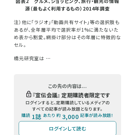
図表2 グルメ、ショッピング、旅行・観光の情報
源（最もよく利用するもの）2014年調査
注）他に「ラジオ」「動画共有サイト」等の選択肢も
あるが、全年層平均で選択率が1%に満たないた
め表から割愛。網掛け部分はその年層に特徴的な
セル。
橋元研究室は …
この先の内容は...
『
宣伝会議
』 定期購読者限定です
ログインすると、定期購読しているメディアの
すべての記事が読み放題となります。
購読
1誌
あたり 約
3,000
記事が読み放題！
ログインして読む