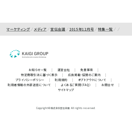
マーケティング
メディア
宣伝会議
2015年12月号
特集一覧
お知らせ一覧
|
運営会社
|
免責事項
|
特定商取引法に基づく表示
|
広告掲載・協賛のご案内
|
プライバシーポリシー
|
利用規約
|
オプトアウトについて
|
利用者情報の外部送信について
|
よくあるご質問（FAQ）
|
お問合せ
|
サイトマップ
Copyright © 株式会社宣伝会議. All rights reserved.