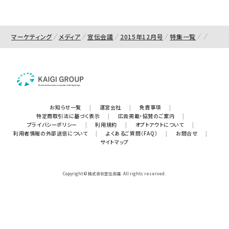
マーケティング
メディア
宣伝会議
2015年12月号
特集一覧
お知らせ一覧
|
運営会社
|
免責事項
|
特定商取引法に基づく表示
|
広告掲載・協賛のご案内
|
プライバシーポリシー
|
利用規約
|
オプトアウトについて
|
利用者情報の外部送信について
|
よくあるご質問（FAQ）
|
お問合せ
|
サイトマップ
Copyright © 株式会社宣伝会議. All rights reserved.