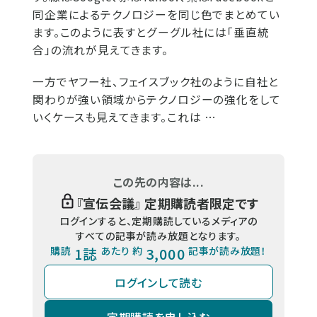
同企業によるテクノロジーを同じ色でまとめてい
ます。このように表すとグーグル社には「垂直統
合」の流れが見えてきます。
一方でヤフー社、フェイスブック社のように自社と
関わりが強い領域からテクノロジーの強化をして
いくケースも見えてきます。これは …
この先の内容は...
『
宣伝会議
』 定期購読者限定です
ログインすると、定期購読しているメディアの
すべての記事が読み放題となります。
購読
1誌
あたり 約
3,000
記事が読み放題！
ログインして読む
定期購読を申し込む