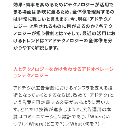
効果・効率を高めるためにテクノロジーが活用で
きる場面は多岐に渡るため、全体像を理解するの
は非常に難しいと言えます。今、現在「アドテクノ
ロジー」と称されるものに何があるのか？各テク
ノロジーが担う役割とは？そして、最近の活用にお
けるトレンドは？アドテクノロジーの全体像を分
かりやすく解説します。
人とテクノロジーをかけ合わせるアドオペレーシ
ョンテクノロジー
アドテクが広告全般におけるインフラを支える技
術となっていくとするならば、改めて「アドテク」と
いう言葉を再定義する必要があるように思いま
す。どれだけ技術が進歩しようと、広告運用の本
質はコミュニケーション設計であり、「When（い
つ？）／Where（どこで？）／What（何を？）／