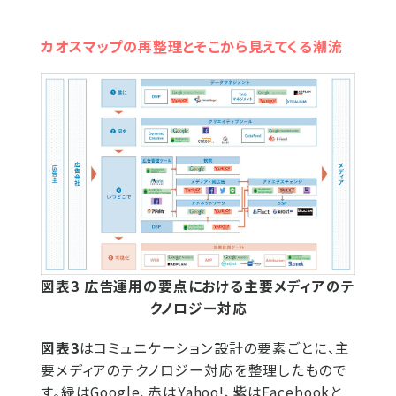
カオスマップの再整理とそこから見えてくる潮流
図表3 広告運用の要点における主要メディアのテ
クノロジー対応
図表3
はコミュニケーション設計の要素ごとに、主
要メディアのテクノロジー対応を整理したもので
す。緑はGoogle、赤はYahoo!、紫はFacebookと