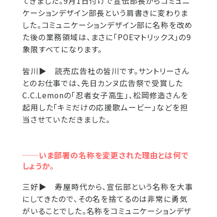
てきました。9月1日付けで宣伝部長からコミュニ
ケーションデザイン部長という肩書きに変わりま
した。コミュニケーションデザイン部に名称を改め
た後の業務領域は、まさに「POEマトリックス」の9
象限すべてになります。
皆川▶
読売広告社の皆川です。サントリーさん
とのお仕事では、先日カンヌ広告祭で受賞した
C.C.Lemonの「忍者女子高生」、松岡修造さんを
起用した「キミだけの応援歌ムービー」などを担
当させていただきました。
──いま部署の名称を変更された理由とは何で
しょうか。
三好▶
寿屋時代から、宣伝部という名称を大事
にしてきたので、その名を捨てるのは非常に勇気
がいることでした。名称をコミュニケーションデザ