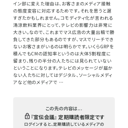
イン部に変えた理由は、お客さまのメディア接触
の態度変容に対応するためです。それを思うと遅
すぎたかもしれません。コモディティ化が言われる
清涼飲料業界にとって、テレビの影響力は非常に
大きい。なので、これまでマス広告の大量出稿で勝
負してきた部分もあるのですが、マスでリーチでき
ないお客さまがいるのは明らかです。いくらGRPを
積んでもCMの認知率というのは大体5割程度に
留まり、残りの半分の人たちには見られていない
ということになります。テレビのメッセージが届か
ない人たちに対してはデジタル、ソーシャルメディ
アなど他のメディアで …
この先の内容は...
『
宣伝会議
』 定期購読者限定です
ログインすると、定期購読しているメディアの