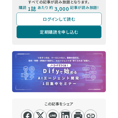
すべての記事が読み放題となります。
購読
1誌
あたり 約
3,000
記事が読み放題！
ログインして読む
定期購読を申し込む
この記事をシェア