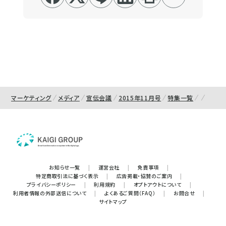
マーケティング
メディア
宣伝会議
2015年11月号
特集一覧
お知らせ一覧
|
運営会社
|
免責事項
|
特定商取引法に基づく表示
|
広告掲載・協賛のご案内
|
プライバシーポリシー
|
利用規約
|
オプトアウトについて
|
利用者情報の外部送信について
|
よくあるご質問（FAQ）
|
お問合せ
|
サイトマップ