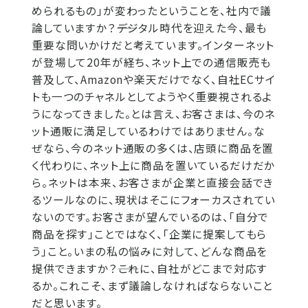
められるもの」が変わったということを、社内で議
論していますか？――デジタル時代を迎えた今、最も
重要な問いかけだと考えています。インターネット
が登場して20年が経ち、ネット上での通信販売も
普及して、Amazonや楽天だけでなく、自社ECサイ
トも一つのチャネルとしてようやく重要視されるよ
うになってきました。とは言え、お客さまは、今のネ
ット通販に満足しているわけではありません。な
ぜなら、今のネット通販の多くは、店頭に商品を置
く代わりに、ネット上に商品を置いているだけだか
ら。ネットは本来、お客さまが企業と直接会話でき
るツールなのに、現状はそこにフォーカスされてい
ないのです。お客さまが望んでいるのは、「自分で
商品を探す」ことではなく、「企業に提案してもら
う」こと。いまの私の悩みに対して、どんな商品を
提供できますか？――これに、自社がどこまで対応す
るか。これこそ、まず議論しなければならないこと
だと思います。