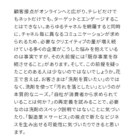
顧客接点がオンラインへと広がり、テレビだけで
もネットだけでも、ターゲットとエンゲージするこ
とはできない。あらゆるチャネルを網羅すると同時
に、チャネル毎に異なるコミュニケーションが求め
られるため、必要なクリエイティブの量が増え続
けている――多くの企業がこうした悩みを抱えている
のは事実ですが、その大前提には「既存事業を存
続させること」があります。そして、この前提を疑っ
たことのある人は少ないのではないでしょうか。花
王で言えば、お客さまは「洗剤を買いたい」のでは
なく、洗剤を使って「汚れを落としたい」というのが
本質的なニーズ。「自社が消費者から求められて
いることは何か？」の再定義を試みることで、必要
なのは洗剤のスペック説明ではないことに気づい
たり、「製造業×サービス」の視点で新たなビジネ
スを生み出せる可能性に気づいたりできると思い
ます。