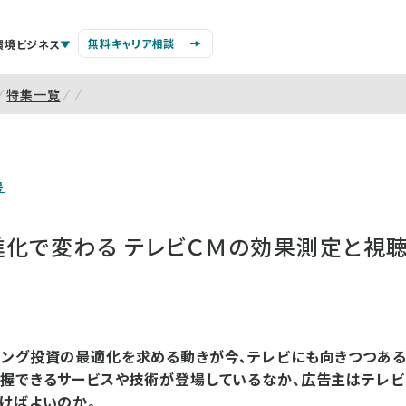
無料キャリア相談
環境ビジネス
特集一覧
号
進化で変わる テレビＣＭの効果測定と視
ィング投資の最適化を求める動きが今、テレビにも向きつつある
握できるサービスや技術が登場しているなか、広告主はテレビ
けばよいのか。