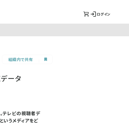
ログイン
組織内で共有
聴データ
。テレビの視聴者デ
というメディアをど