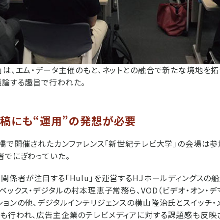
」は、エム・データ主催のもと、ネットとの融合で新たな境地を
議論する趣旨で行われた。
出稿にも“運用”の発想が必要
新橋で開催されたカンファレンス「新世紀テレビ大学」の会場は参
者でにぎわっていた。
関係者が注目する「Hulu」を運営するHJホールディングスの船
イベックス・デジタルの村本理恵子常務ら、VOD（ビデオ・オン・デ
ションの他、デジタルインテリジェンスの横山隆治氏とスイッチ・
も行われ、広告主企業のテレビメディアに対する課題感も反映