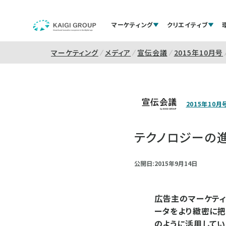
マーケティング
クリエイティブ
マーケティング
メディア
宣伝会議
2015年10月号
2015年10月
テクノロジーの
公開日:2015年9月14日
広告主のマーケテ
ータをより緻密に把
のように活用してい