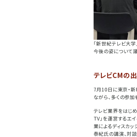
「新世紀テレビ大学
今後の姿について
テレビCMの
7月10日に東京・
ながら、多くの参加
テレビ業界をはじめ
TV」を運営するエ
業によるディスカッ
泰紀氏の講演、対談