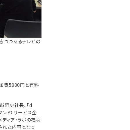
拓きつつあるテレビの
加費5000円と有料
越雅史社長、「d
マンド）サービス企
メディア・ラボの福羽
された内容となっ