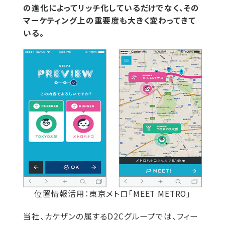
の進化によってリッチ化しているだけでなく、その
マーケティング上の重要度も大きく変わってきて
いる。
位置情報活用：東京メトロ「MEET METRO」
当社、カケザンの属するD2Cグループでは、フィー