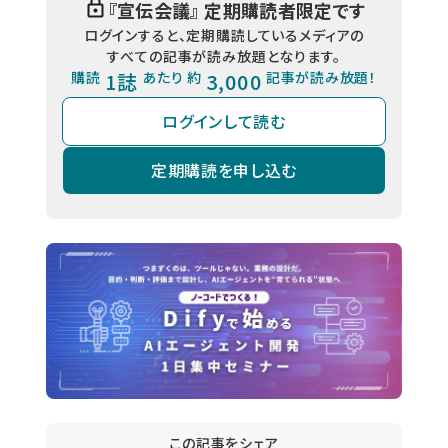
『
宣伝会議
』 定期購読者限定です
ログインすると、定期購読しているメディアの
すべての記事が読み放題となります。
購読
1誌
あたり 約
3,000
記事が読み放題！
ログインして読む
定期購読を申し込む
この記事をシェア