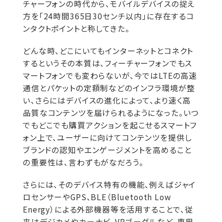
チャーフォンの時代から、モバイルデバイスの捉え
方を「24時間365日30センチ以内」に存在するコ
ンタクトポイントと称してきた。
どんな時、どこにいてもインターネットとコネクト
するというその本質は、フィーチャーフォンでもス
マートフォンでも変わらないが、今ではLTEの高速
通信とパケットの定額制などのインフラ環境が整
い、さらにはデバイスの進化によって、より速く高
品質なコンテンツを届けられるようになった。いつ
でもどこでも購買アクションを起こせるスマートフ
ォン上で、ユーザーに向けてコンテンツを提供し
ブランドの認知やエンゲージメントを高めること
の重要性は、言わずもがなだろう。
さらには、そのデバイス特有の機能、例えばジャイ
ロセンサーやGPS、BLE（Bluetooth Low
Energy）による外部機器等を活用することで、従
来はデジカメやカーナビ、VRゴーグルなど、専用