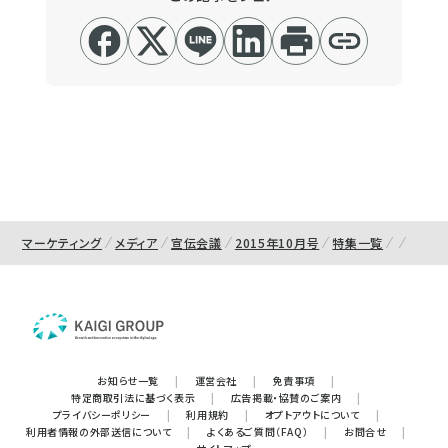
マーケティング
メディア
宣伝会議
2015年10月号
特集一覧
お知らせ一覧
|
運営会社
|
免責事項
|
特定商取引法に基づく表示
|
広告掲載・協賛のご案内
|
プライバシーポリシー
|
利用規約
|
オプトアウトについて
|
利用者情報の外部送信について
|
よくあるご質問（FAQ）
|
お問合せ
|