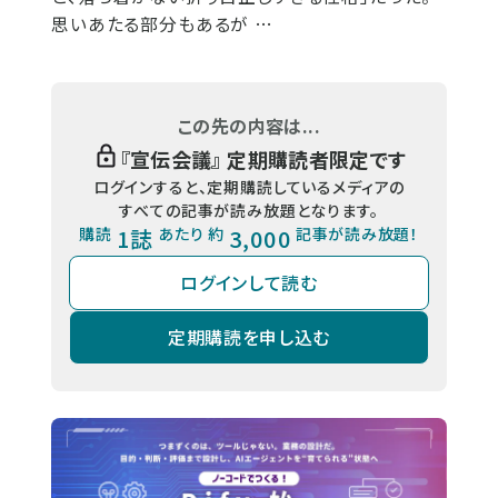
思いあたる部分もあるが …
この先の内容は...
『
宣伝会議
』 定期購読者限定です
ログインすると、定期購読しているメディアの
すべての記事が読み放題となります。
購読
1誌
あたり 約
3,000
記事が読み放題！
ログインして読む
定期購読を申し込む