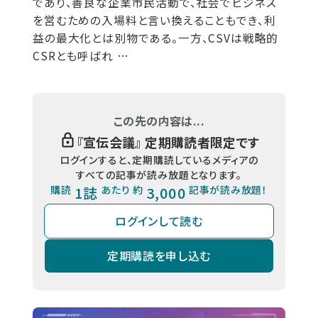
であり、善良な企業市民活動で、社会でビジネス
を営むための入場料と言い換えることもでき、利
益の最大化とは別物である。一方、CSVは戦略的
CSRとも呼ばれ …
この先の内容は...
『
宣伝会議
』 定期購読者限定です
ログインすると、定期購読しているメディアの
すべての記事が読み放題となります。
購読
1誌
あたり 約
3,000
記事が読み放題！
ログインして読む
定期購読を申し込む