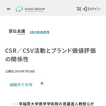
ログイン
2015年08月号
CSR／CSV活動とブランド価値評価
の関係性
公開日:2015年7月28日
組織内で共有
──早稲田大学商学学術院の恩蔵直人教授らが