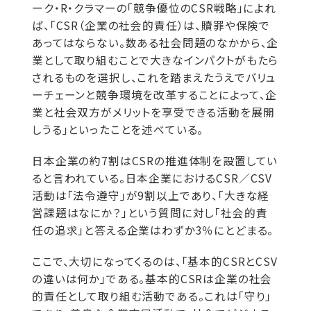
ーク・R・クラマーの「競争優位のCSR戦略」によれ
ば、「CSR（企業の社会的責任）は、贖罪や保険で
あってはならない。数ある社会問題のなかから、企
業として取り組むことで大きなインパクトがもたら
されるものを選択し、これを踏まえたうえでバリュ
ーチェーンと競争環境を改革することによって、企
業と社会双方がメリットを享受できる活動を展開
しうる」といったことを述べている。
日本企業の約7割はCSRの推進体制を設置してい
ると言われている。日本企業におけるCSR／CSV
活動は「法令遵守」が9割以上であり、「大きな経
営課題はなにか？」という質問に対し「社会的責
任の追求」と答える企業はわずか3％にとどまる。
ここで、大切になってくるのは、「基本的CSRとCSV
の違いは何か」である。基本的CSRは企業の社会
的責任として取り組む活動である。これは「守り」