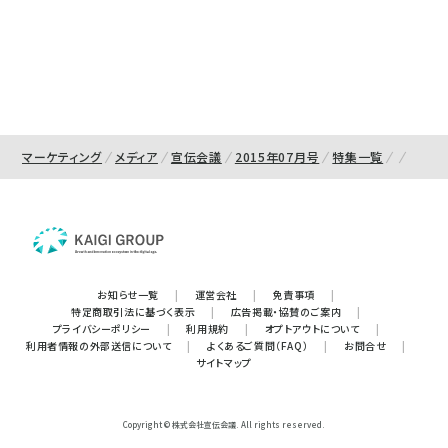
マーケティング
メディア
宣伝会議
2015年07月号
特集一覧
お知らせ一覧
|
運営会社
|
免責事項
|
特定商取引法に基づく表示
|
広告掲載・協賛のご案内
|
プライバシーポリシー
|
利用規約
|
オプトアウトについて
|
利用者情報の外部送信について
|
よくあるご質問（FAQ）
|
お問合せ
|
サイトマップ
Copyright © 株式会社宣伝会議. All rights reserved.