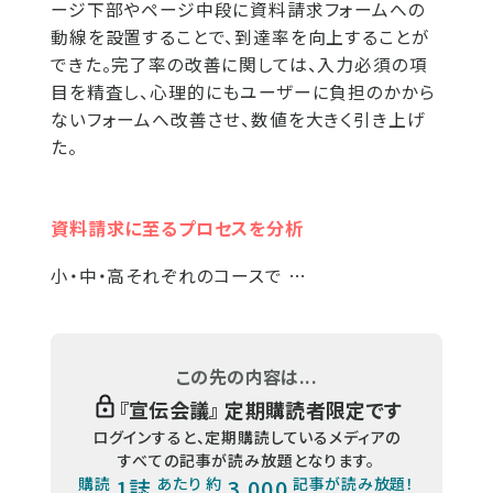
ージ下部やページ中段に資料請求フォームへの
動線を設置することで、到達率を向上することが
できた。完了率の改善に関しては、入力必須の項
目を精査し、心理的にもユーザーに負担のかから
ないフォームへ改善させ、数値を大きく引き上げ
た。
資料請求に至るプロセスを分析
小・中・高それぞれのコースで …
この先の内容は...
『
宣伝会議
』 定期購読者限定です
ログインすると、定期購読しているメディアの
すべての記事が読み放題となります。
購読
1誌
あたり 約
3,000
記事が読み放題！