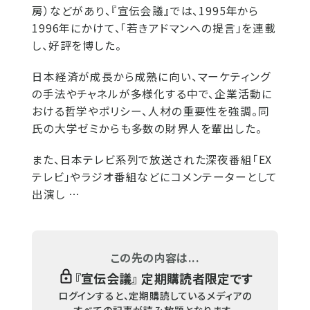
房）などがあり、『宣伝会議』では、1995年から
1996年にかけて、「若きアドマンへの提言」を連載
し、好評を博した。
日本経済が成長から成熟に向い、マーケティング
の手法やチャネルが多様化する中で、企業活動に
おける哲学やポリシー、人材の重要性を強調。同
氏の大学ゼミからも多数の財界人を輩出した。
また、日本テレビ系列で放送された深夜番組「EX
テレビ」やラジオ番組などにコメンテーターとして
出演し …
この先の内容は...
『
宣伝会議
』 定期購読者限定です
ログインすると、定期購読しているメディアの
すべての記事が読み放題となります。