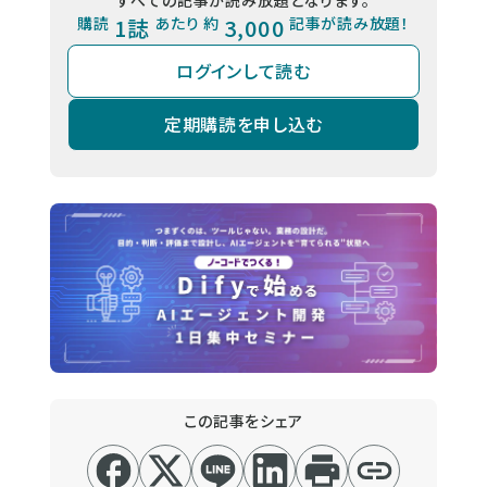
購読
1誌
あたり 約
3,000
記事が読み放題！
ログインして読む
定期購読を申し込む
この記事をシェア