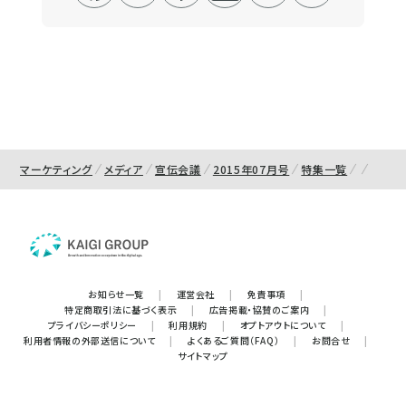
マーケティング
メディア
宣伝会議
2015年07月号
特集一覧
お知らせ一覧
|
運営会社
|
免責事項
|
特定商取引法に基づく表示
|
広告掲載・協賛のご案内
|
プライバシーポリシー
|
利用規約
|
オプトアウトについて
|
利用者情報の外部送信について
|
よくあるご質問（FAQ）
|
お問合せ
|
サイトマップ