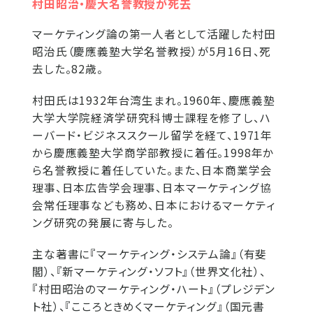
村田昭治・慶大名誉教授が死去
マーケティング論の第一人者として活躍した村田
昭治氏（慶應義塾大学名誉教授）が5月16日、死
去した。82歳。
村田氏は1932年台湾生まれ。1960年、慶應義塾
大学大学院経済学研究科博士課程を修了し、ハ
ーバード・ビジネススクール留学を経て、1971年
から慶應義塾大学商学部教授に着任。1998年か
ら名誉教授に着任していた。また、日本商業学会
理事、日本広告学会理事、日本マーケティング協
会常任理事なども務め、日本におけるマーケティ
ング研究の発展に寄与した。
主な著書に『マーケティング・システム論』（有斐
閣）、『新マーケティング・ソフト』（世界文化社）、
『村田昭治のマーケティング・ハート』（プレジデン
ト社）、『こころときめくマーケティング』（国元書