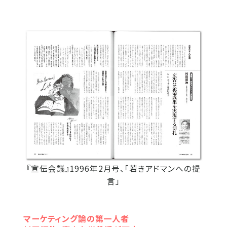
『宣伝会議』1996年2月号、「若きアドマンへの提
言」
マーケティング論の第一人者