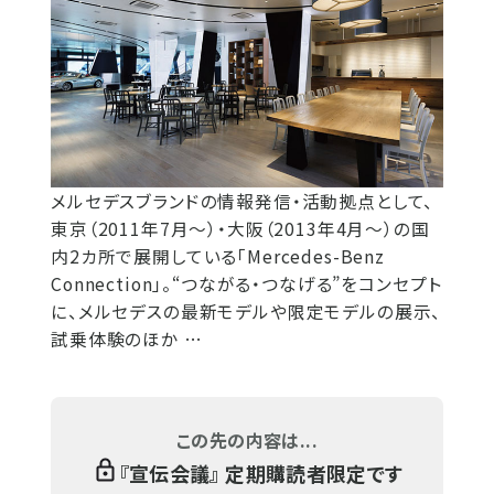
メルセデスブランドの情報発信・活動拠点として、
東京（2011年7月～）・大阪（2013年4月～）の国
内2カ所で展開している「Mercedes-Benz
Connection」。“つながる・つなげる”をコンセプト
に、メルセデスの最新モデルや限定モデルの展示、
試乗体験のほか …
この先の内容は...
『
宣伝会議
』 定期購読者限定です