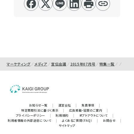
マーケティング
メディア
宣伝会議
2015年07月号
特集一覧
お知らせ一覧
|
運営会社
|
免責事項
|
特定商取引法に基づく表示
|
広告掲載・協賛のご案内
|
プライバシーポリシー
|
利用規約
|
オプトアウトについて
|
利用者情報の外部送信について
|
よくあるご質問（FAQ）
|
お問合せ
|
サイトマップ