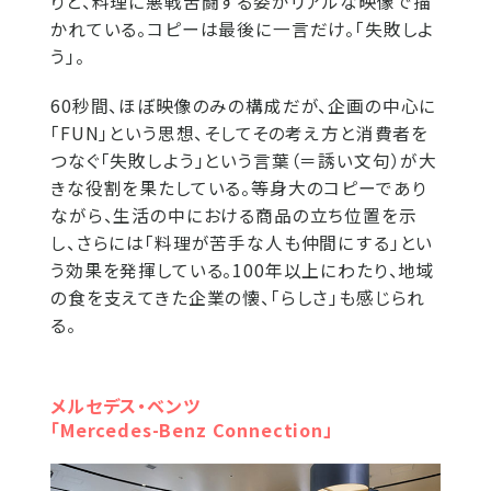
りと、料理に悪戦苦闘する姿がリアルな映像で描
かれている。コピーは最後に一言だけ。「失敗しよ
う」。
60秒間、ほぼ映像のみの構成だが、企画の中心に
「FUN」という思想、そしてその考え方と消費者を
つなぐ「失敗しよう」という言葉（＝誘い文句）が大
きな役割を果たしている。等身大のコピーであり
ながら、生活の中における商品の立ち位置を示
し、さらには「料理が苦手な人も仲間にする」とい
う効果を発揮している。100年以上にわたり、地域
の食を支えてきた企業の懐、「らしさ」も感じられ
る。
メルセデス・ベンツ
「Mercedes-Benz Connection」