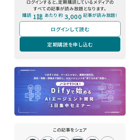
ログインすると、定期購読しているメディアの
すべての記事が読み放題となります。
購読
1誌
あたり 約
3,000
記事が読み放題！
ログインして読む
定期購読を申し込む
この記事をシェア