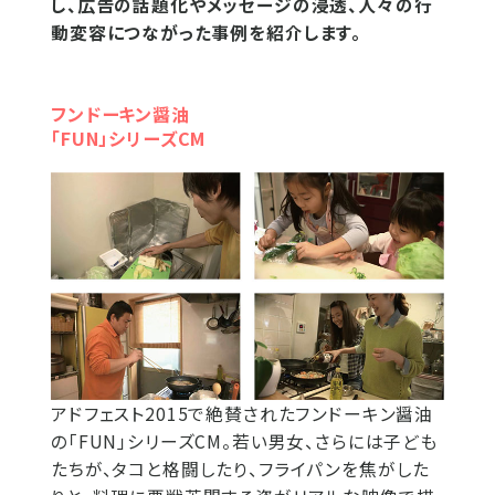
し、広告の話題化やメッセージの浸透、人々の行
動変容につながった事例を紹介します。
フンドーキン醤油
「FUN」シリーズCM
アドフェスト2015で絶賛されたフンドーキン醤油
の「FUN」シリーズCM。若い男女、さらには子ども
たちが、タコと格闘したり、フライパンを焦がした