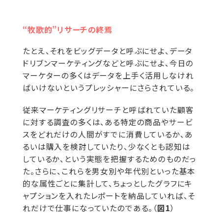
“牧歌的”リサーチの終焉
たとえ、それをビッグデータと呼ぶにせよ、データ
ドリブンマーケティングなどと呼ぶにせよ、今日の
マーケターの多くはデータを上手く活用しなけれ
ばいけないというプレッシャーにさらされている。
従来マーケティングリサーチと呼ばれていた顧客
に対する調査の多くは、ある特定の商品やサービ
スをどれだけの人間がすでに消費しているか、あ
るいは購入を検討していたり、少なくとも認知は
しているか、という実態を把握するためのものだっ
た。さらに、これらを男女別や年代別といった基本
的な属性ごとに集計して、ちょっとしたグラフにキ
ャプションを入れたレポートを納品していれば、そ
れだけで仕事になっていたのである。（
図1
）