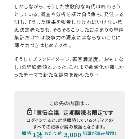
しかしながら、そうした牧歌的な時代は終わろう
としている。調査や分析を請け負う側も、発注する
側も、そうした結果を報告しなければいけない意
思決定者たちも、そろそろこうしたお決まりの単純
集計だけでは競争力の源泉にはならないことに
薄々気づきはじめたのだ。
そうしてブランドイメージ、顧客満足度、「おもてな
し」の経験価値といった、これまで数値化が難しか
ったテーマで新たな調査を始めたり …
この先の内容は...
『
宣伝会議
』 定期購読者限定です
ログインすると、定期購読しているメディアの
すべての記事が読み放題となります。
購読
1誌
あたり 約
3,000
記事が読み放題！