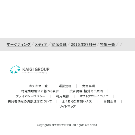
マーケティング
メディア
宣伝会議
2015年07月号
特集一覧
お知らせ一覧
|
運営会社
|
免責事項
|
特定商取引法に基づく表示
|
広告掲載・協賛のご案内
|
プライバシーポリシー
|
利用規約
|
オプトアウトについて
|
利用者情報の外部送信について
|
よくあるご質問（FAQ）
|
お問合せ
|
サイトマップ
Copyright © 株式会社宣伝会議. All rights reserved.