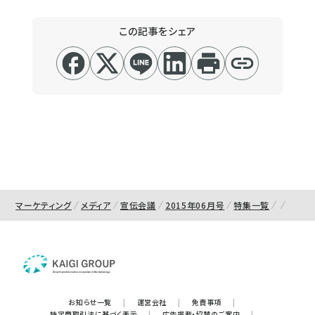
この記事をシェア
マーケティング
メディア
宣伝会議
2015年06月号
特集一覧
お知らせ一覧
|
運営会社
|
免責事項
|
特定商取引法に基づく表示
|
広告掲載・協賛のご案内
|