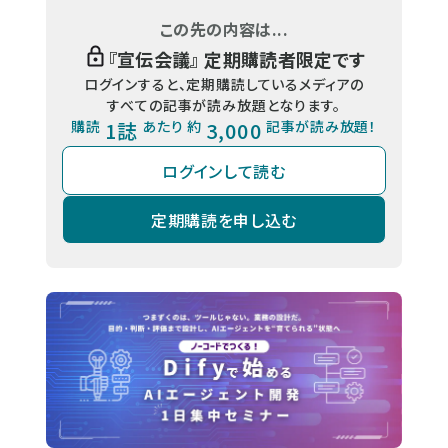
この先の内容は...
『
宣伝会議
』 定期購読者限定です
ログインすると、定期購読しているメディアの
すべての記事が読み放題となります。
購読
1誌
あたり 約
3,000
記事が読み放題！
ログインして読む
定期購読を申し込む