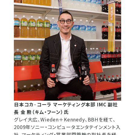
日本コカ·コーラ マーケティング本部 IMC 副社
長 金 勲（キム・フーン）氏
グレイ大広、Wieden＋Kennedy、BBHを経て、
2009年ソニー・コンピュータエンタテインメント入
社。マーケティング・営業部門管轄の副社長を経