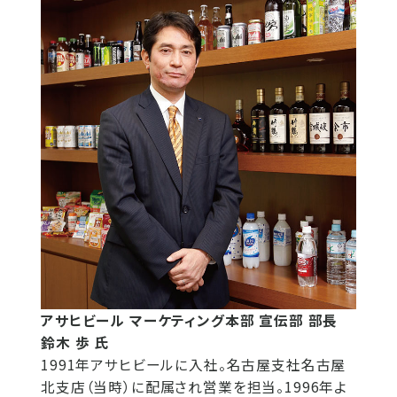
アサヒビール マーケティング本部 宣伝部 部長
鈴木 歩 氏
1991年アサヒビールに入社。名古屋支社名古屋
北支店（当時）に配属され営業を担当。1996年よ