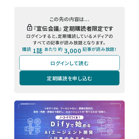
この先の内容は...
『
宣伝会議
』 定期購読者限定です
ログインすると、定期購読しているメディアの
すべての記事が読み放題となります。
購読
1誌
あたり 約
3,000
記事が読み放題！
ログインして読む
定期購読を申し込む