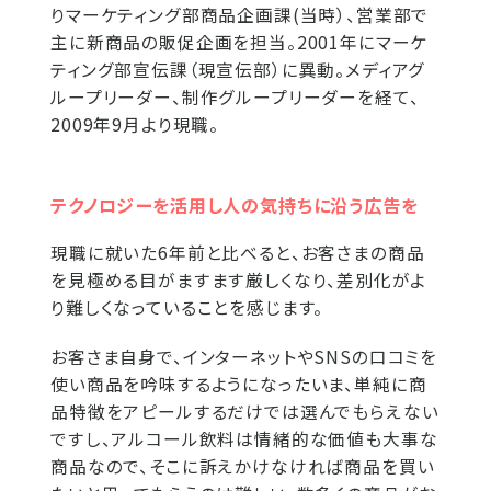
りマーケティング部商品企画課(当時）、営業部で
主に新商品の販促企画を担当。2001年にマーケ
ティング部宣伝課（現宣伝部）に異動。メディアグ
ループリーダー、制作グループリーダーを経て、
2009年9月より現職。
テクノロジーを活用し人の気持ちに沿う広告を
現職に就いた6年前と比べると、お客さまの商品
を見極める目がますます厳しくなり、差別化がよ
り難しくなっていることを感じます。
お客さま自身で、インターネットやSNSの口コミを
使い商品を吟味するようになったいま、単純に商
品特徴をアピールするだけでは選んでもらえない
ですし、アルコール飲料は情緒的な価値も大事な
商品なので、そこに訴えかけなければ商品を買い