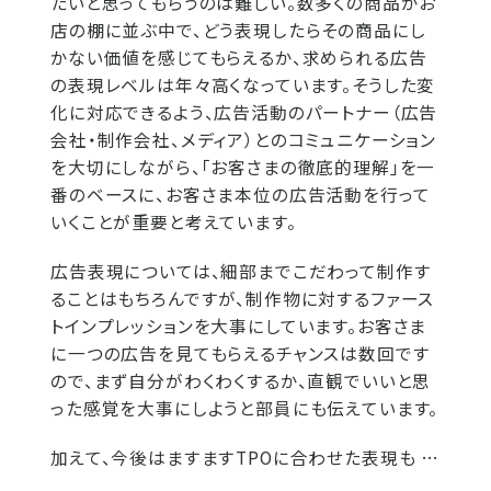
たいと思ってもらうのは難しい。数多くの商品がお
店の棚に並ぶ中で、どう表現したらその商品にし
かない価値を感じてもらえるか、求められる広告
の表現レベルは年々高くなっています。そうした変
化に対応できるよう、広告活動のパートナー（広告
会社・制作会社、メディア）とのコミュニケーション
を大切にしながら、「お客さまの徹底的理解」を一
番のベースに、お客さま本位の広告活動を行って
いくことが重要と考えています。
広告表現については、細部までこだわって制作す
ることはもちろんですが、制作物に対するファース
トインプレッションを大事にしています。お客さま
に一つの広告を見てもらえるチャンスは数回です
ので、まず自分がわくわくするか、直観でいいと思
った感覚を大事にしようと部員にも伝えています。
加えて、今後はますますTPOに合わせた表現も …