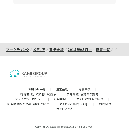
マーケティング
メディア
宣伝会議
2015年05月号
特集一覧
お知らせ一覧
|
運営会社
|
免責事項
|
特定商取引法に基づく表示
|
広告掲載・協賛のご案内
|
プライバシーポリシー
|
利用規約
|
オプトアウトについて
|
利用者情報の外部送信について
|
よくあるご質問（FAQ）
|
お問合せ
|
サイトマップ
Copyright © 株式会社宣伝会議. All rights reserved.