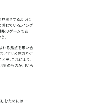
面で見聞きするように
と感じている。イング
け陣取りゲームであ
う。
呼ばれる拠点を奪い合
を広げていく陣取りゲ
ことだ。これにより、
現実のものが用いら
しむためには …