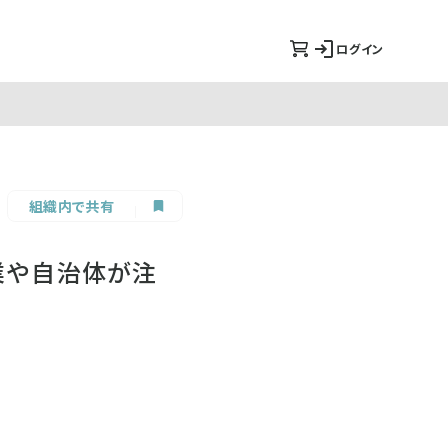
ログイン
組織内で共有
企業や自治体が注