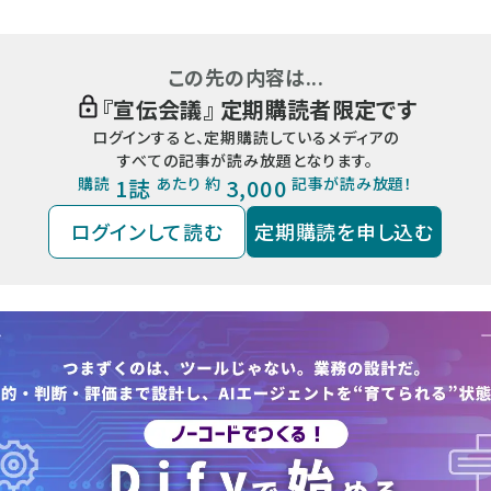
この先の内容は...
『
宣伝会議
』 定期購読者限定です
ログインすると、定期購読しているメディアの
すべての記事が読み放題となります。
購読
1誌
あたり 約
3,000
記事が読み放題！
ログインして読む
定期購読を申し込む