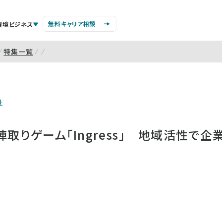
無料キャリア相談
環境ビジネス
特集一覧
号
取りゲーム「Ingress」 地域活性で