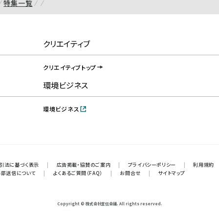
特集一覧
クリエイティブ
クリエイティブトップ
環境ビジネス
環境ビジネス
引法に基づく表示
|
広告掲載・協賛のご案内
|
プライバシーポリシー
|
利用規約
外部送信について
|
よくあるご質問（FAQ）
|
お問合せ
|
サイトマップ
Copyright © 株式会社宣伝会議. All rights reserved.