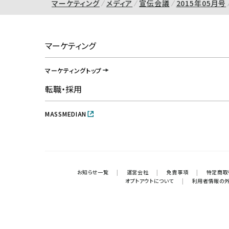
マーケティング
メディア
宣伝会議
2015年05月号
マーケティング
マーケティングトップ
転職・採用
MASSMEDIAN
お知らせ一覧
|
運営会社
|
免責事項
|
特定商取
オプトアウトについて
|
利用者情報の