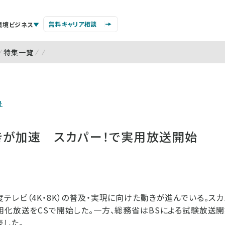
無料キャリア相談
環境ビジネス
特集一覧
号
動きが加速 スカパー！で実用放送開始
テレビ（4K・8K）の普及・実現に向けた動きが進んでいる。スカパ
用化放送をCSで開始した。一方、総務省はBSによる試験放送
した。