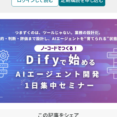
ログインして読む
定期購読を申し込む
この記事をシェア