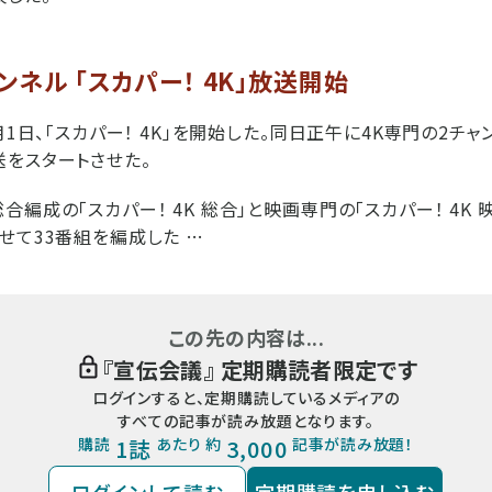
ンネル 「スカパー！ 4K」放送開始
月1日、「スカパー！ 4K」を開始した。同日正午に4K専門の2チ
をスタートさせた。
編成の「スカパー！ 4K 総合」と映画専門の「スカパー！ 4K 
せて33番組を編成した …
この先の内容は...
『
宣伝会議
』 定期購読者限定です
ログインすると、定期購読しているメディアの
すべての記事が読み放題となります。
購読
1誌
あたり 約
3,000
記事が読み放題！