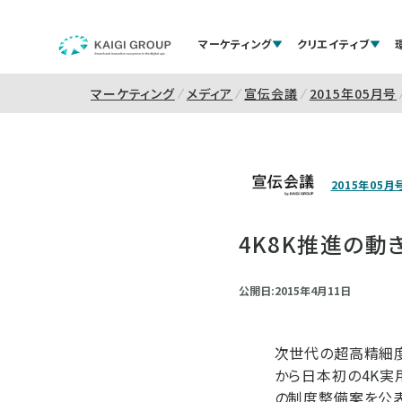
マーケティング
クリエイティブ
マーケティング
メディア
宣伝会議
2015年05月号
2015年05月
4K8K推進の
公開日:2015年4月11日
次世代の超高精細度
から日本初の4K実
の制度整備案を公表