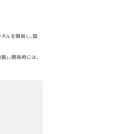
ャンネルを開局し、国
映画」。開局時には、