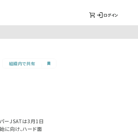
ログイン
組織内で共有
ーJSATは3月1日
開始に向け、ハード面