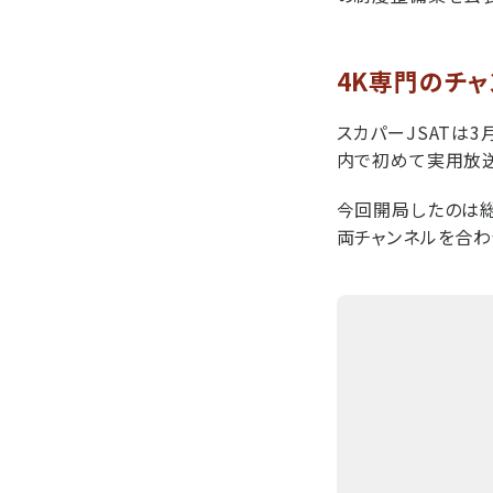
4K専門のチャ
スカパーJSATは3
内で初めて実用放送
今回開局したのは総合
両チャンネルを合わ