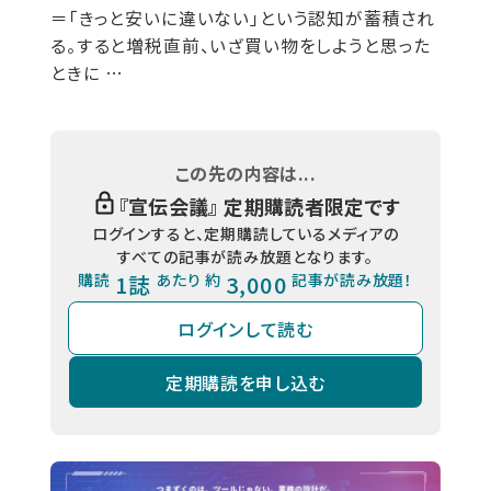
＝「きっと安いに違いない」という認知が蓄積され
る。すると増税直前、いざ買い物をしようと思った
ときに …
この先の内容は...
『
宣伝会議
』 定期購読者限定です
ログインすると、定期購読しているメディアの
すべての記事が読み放題となります。
購読
1誌
あたり 約
3,000
記事が読み放題！
ログインして読む
定期購読を申し込む