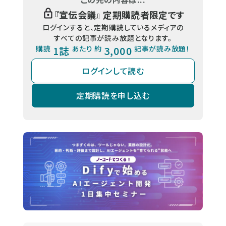
『
宣伝会議
』 定期購読者限定です
ログインすると、定期購読しているメディアの
すべての記事が読み放題となります。
購読
1誌
あたり 約
3,000
記事が読み放題！
ログインして読む
定期購読を申し込む