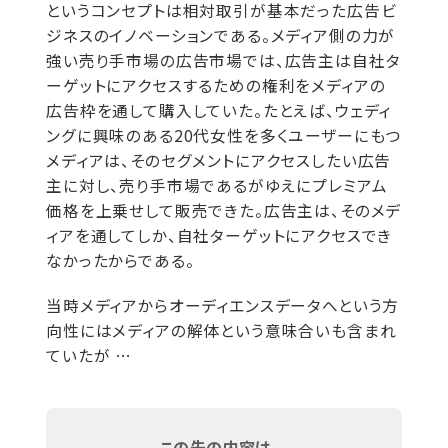
というコンセプトは相対取引が基本だった広告ビ
ジネスのイノベーションである。メディア側の力が
強い売り手市場の広告市場では、広告主は自社タ
ーゲットにアクセスするための権利をメディアの
広告枠を通して購入していた。たとえば、ウェディ
ングに興味のある20代女性を多くユーザーにもつ
メディアは、そのセグメントにアクセスしたい広告
主に対し、売り手市場であるがゆえにプレミアム
価格を上乗せして販売できた。広告主は、そのメデ
ィアを通してしか、自社ターゲットにアクセスでき
なかったからである。
当時メディアからオーディエンスデータへという方
向性にはメディアの解体という意味合いも含まれ
ていたが …
この先の内容は...