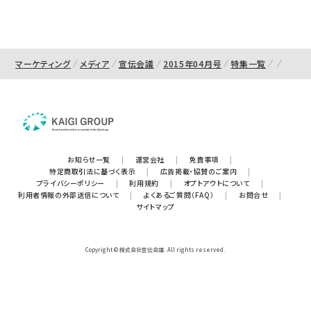
マーケティング
メディア
宣伝会議
2015年04月号
特集一覧
お知らせ一覧
|
運営会社
|
免責事項
|
特定商取引法に基づく表示
|
広告掲載・協賛のご案内
|
プライバシーポリシー
|
利用規約
|
オプトアウトについて
|
利用者情報の外部送信について
|
よくあるご質問（FAQ）
|
お問合せ
|
サイトマップ
Copyright © 株式会社宣伝会議. All rights reserved.