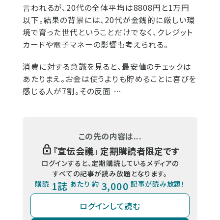
言われるが、20代の全体平均は8808円と1万円
以下。結果の背景には、20代が金銭的に厳しい環
境で育った世代ということだけでなく、クレジット
カードや電子マネーの影響も考えられる。
消費に対する意識を見ると、最安値のチェックは
あたりまえ。お金は使うよりも貯めることに喜びを
感じる人が7割。その反面 …
この先の内容は...
『
宣伝会議
』 定期購読者限定です
ログインすると、定期購読しているメディアの
すべての記事が読み放題となります。
購読
1誌
あたり 約
3,000
記事が読み放題！
ログインして読む