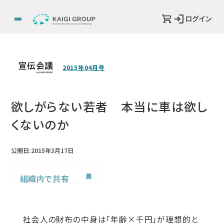
ログイン
2015年04月号
欲しがらない若者 本当に車は欲し
くないのか
公開日:2015年3月17日
組織内で共有
社会人の財布の中身は「年齢×千円」が理想的と