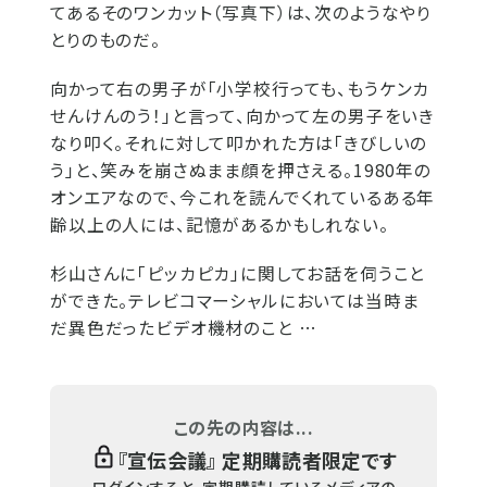
てあるそのワンカット（写真下）は、次のようなやり
とりのものだ。
向かって右の男子が「小学校行っても、もうケンカ
せんけんのう！」と言って、向かって左の男子をいき
なり叩く。それに対して叩かれた方は「きびしいの
う」と、笑みを崩さぬまま顔を押さえる。1980年の
オンエアなので、今これを読んでくれているある年
齢以上の人には、記憶があるかもしれない。
杉山さんに「ピッカピカ」に関してお話を伺うこと
ができた。テレビコマーシャルにおいては当時ま
だ異色だったビデオ機材のこと …
この先の内容は...
『
宣伝会議
』 定期購読者限定です