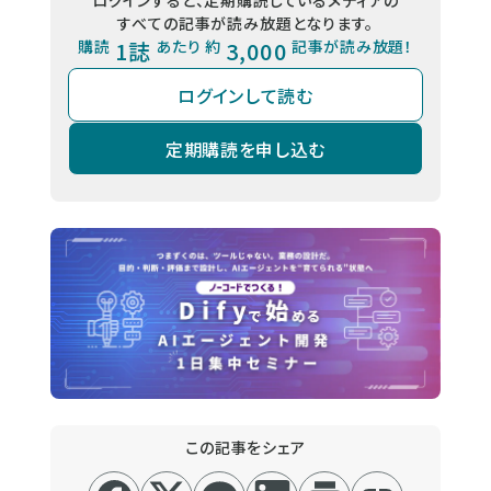
ログインすると、定期購読しているメディアの
すべての記事が読み放題となります。
購読
1誌
あたり 約
3,000
記事が読み放題！
ログインして読む
定期購読を申し込む
この記事をシェア