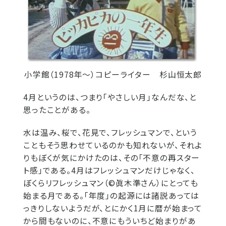
小学館（1978年～）コピーライター 杉山恒太郎
4月というのは、つまり「やさしい月」なんだな、と
思ったことがある。
水は温み、桜で、花見で、フレッシュマンで、という
こともそう思わせているのかも知れないが、それよ
りもぼくが気にかけたのは、その「不意の再スター
ト感」である。4月はフレッシュマンだけじゃなく、
ぼくらリフレッシュマン（©眞木準さん）にとっても
始まる月である。「年度」の起源には諸説あっては
っきりしないようだが、とにかく1月に暦が始まって
から間もないのに、不意にもういちど始まりがあ