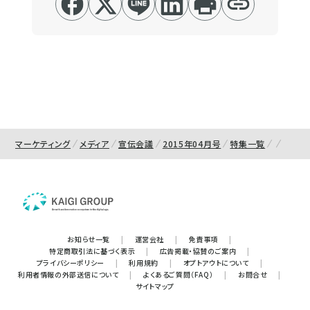
マーケティング
メディア
宣伝会議
2015年04月号
特集一覧
お知らせ一覧
|
運営会社
|
免責事項
|
特定商取引法に基づく表示
|
広告掲載・協賛のご案内
|
プライバシーポリシー
|
利用規約
|
オプトアウトについて
|
利用者情報の外部送信について
|
よくあるご質問（FAQ）
|
お問合せ
|
サイトマップ