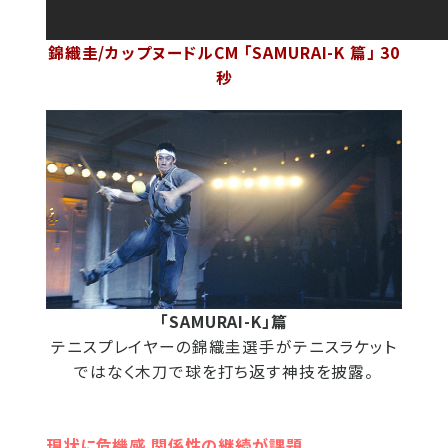
錦織圭/カップヌードルCM 「SAMURAI-K 篇」 30
秒
「SAMURAI-K」篇
テニスプレイヤーの錦織圭選手がテニスラケット
ではなく木刀で球を打ち返す神技を披露。
現状に危機感 関係性の継続が課題