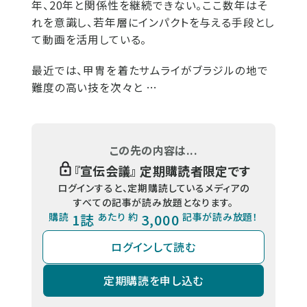
年、20年と関係性を継続できない。ここ数年はそ
れを意識し、若年層にインパクトを与える手段とし
て動画を活用している。
最近では、甲冑を着たサムライがブラジルの地で
難度の高い技を次々と …
この先の内容は...
『
宣伝会議
』 定期購読者限定です
ログインすると、定期購読しているメディアの
すべての記事が読み放題となります。
購読
1誌
あたり 約
3,000
記事が読み放題！
ログインして読む
定期購読を申し込む