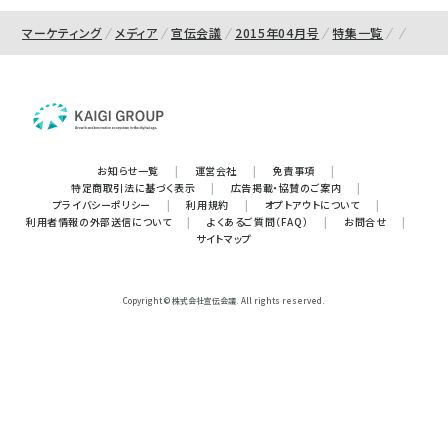
マーケティング
メディア
宣伝会議
2015年04月号
特集一覧
お知らせ一覧
|
運営会社
|
免責事項
|
特定商取引法に基づく表示
|
広告掲載・協賛のご案内
|
プライバシーポリシー
|
利用規約
|
オプトアウトについて
|
利用者情報の外部送信について
|
よくあるご質問（FAQ）
|
お問合せ
|
サイトマップ
Copyright © 株式会社宣伝会議. All rights reserved.