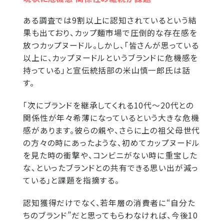
ある調査では9割以上に認知されているという結
果も出ており、カップ麺市場で圧倒的な存在感を
放つカップヌードル。しかし、「皆さんが思っている
以上に、カップヌードルというブランドに危機感を
持っている」と宣伝統括部の米山慎一郎氏は話
す。
「次にブランドを継承してくれる10代～20代との
関係性が年々希薄になっているという大きな危機
感があります。彼らの親や、さらに上の祖父母世代
の方々の時にあったような、初めてカップヌードル
を見た時の衝撃や、コンビニがない時に重宝した
な、といったブランドとの共有できる思い出が減っ
ている」と課題を指摘する。
認知獲得だけでなく、若年層の消費者に“自分た
ちのブランド”だと思ってもらわなければ、今後10