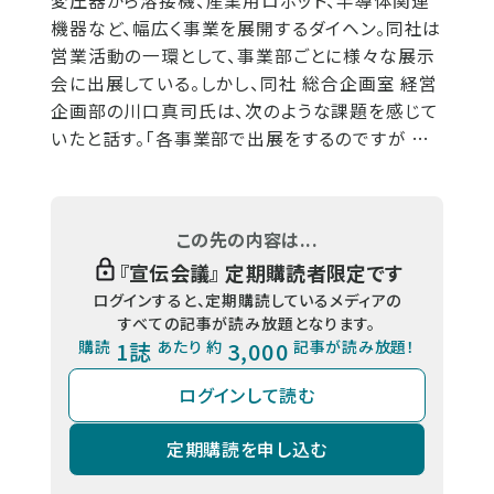
変圧器から溶接機、産業用ロボット、半導体関連
機器など、幅広く事業を展開するダイヘン。同社は
営業活動の一環として、事業部ごとに様々な展示
会に出展している。しかし、同社 総合企画室 経営
企画部の川口真司氏は、次のような課題を感じて
いたと話す。「各事業部で出展をするのですが …
この先の内容は...
『
宣伝会議
』 定期購読者限定です
ログインすると、定期購読しているメディアの
すべての記事が読み放題となります。
購読
1誌
あたり 約
3,000
記事が読み放題！
ログインして読む
定期購読を申し込む