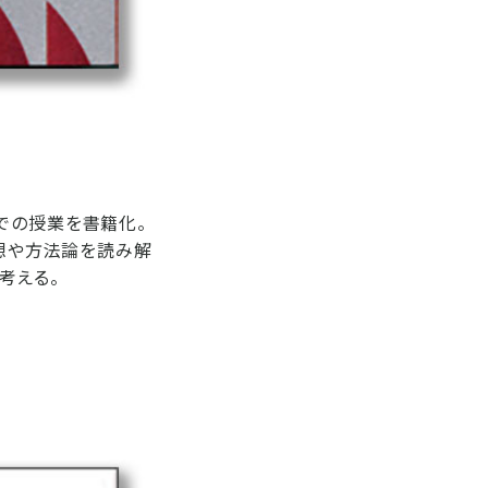
での授業を書籍化。
思想や方法論を読み解
考える。