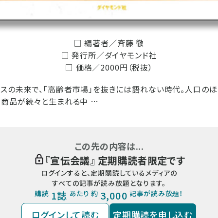
□ 編著者／斉藤 徹
□ 発行所／ダイヤモンド社
□ 価格／2000円（税抜）
スの未来で、「高齢者市場」を抜きには語れない時代。人口のほ
商品が続々と生まれる中 …
この先の内容は...
『
宣伝会議
』 定期購読者限定です
ログインすると、定期購読しているメディアの
すべての記事が読み放題となります。
購読
1誌
あたり 約
3,000
記事が読み放題！
ログインして読む
定期購読を申し込む