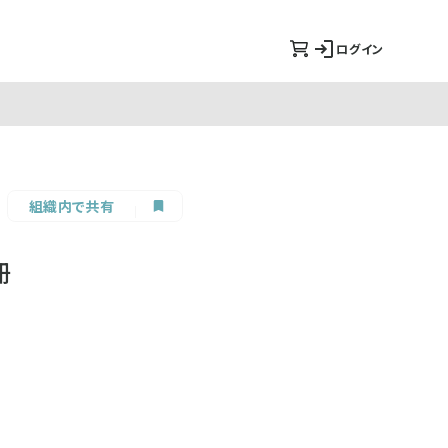
ログイン
組織内で共有
冊