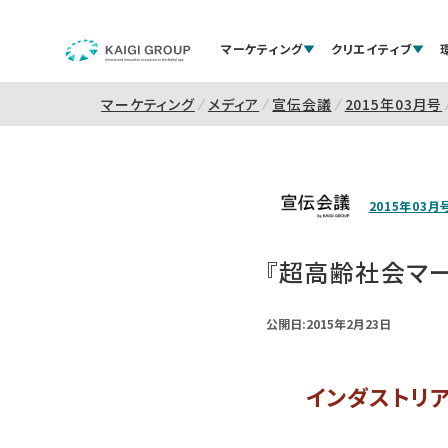
マーケティング
クリエイティブ
マーケティング
メディア
宣伝会議
2015年03月号
2015年03月
『超高齢社会マ
公開日:2015年2月23日
インダストリ