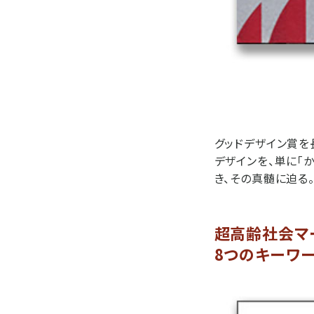
グッドデザイン賞を
デザインを、単に「
き、その真髄に迫る
超高齢社会マ
8つのキーワ