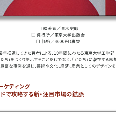
□ 編著者／青木史郎
□ 発行所／東京大学出版会
□ 価格／4600円（税抜
長年推進してきた著者による、18年間にわたる東京大学工学部
かたち」をつくり提示することだけでなく、「かたち」に潜在する
。豊富な事例を通じ、芸術や文化、経済、産業としてのデザインを
ーケティング
ードで攻略する新・注目市場の鉱脈