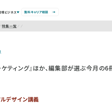
無料キャリア相談
環境ビジネス
特集一覧
号
ーケティング』ほか、編集部が選ぶ今月の6
アルデザイン講義