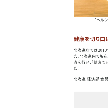
「ヘル
健康を切り口
北海道庁では201
た。北海道内で製
査を行い、「健康で
だ。
北海道 経済部 食