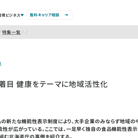
無料キャリア相談
環境ビジネス
特集一覧
号
に着目 健康をテーマに地域活性化
品の新たな機能性表示制度により、大手企業のみならず地域の
能性が広がっている。ここでは、一足早く独自の食品機能性表示
組む北海道庁の事例を紹介する。