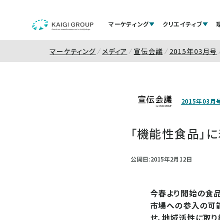
マーケティング
クリエイティブ
マーケティング
メディア
宣伝会議
2015年03月号
2015年03月
「機能性食品」
公開日:2015年2月12日
今春より開始の食
市場への参入の可
せ、地域活性に取り