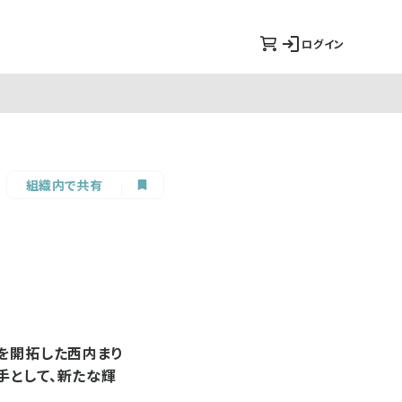
ログイン
組織内で共有
地を開拓した西内まり
手として、新たな輝