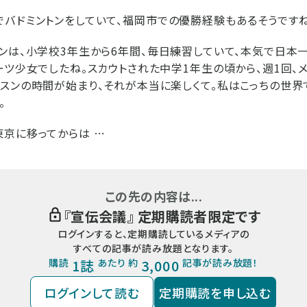
バドミントンをしていて、福岡市での優勝経験もあるそうですね
ンは、小学校3年生から6年間、毎日練習していて、本気で日本
ーツ少女でしたね。スカウトされた中学1年生の頃から、週1回、
スンの時間が始まり、それが本当に楽しくて。私はこっちの世界
。
京に移ってからは …
この先の内容は...
『
宣伝会議
』 定期購読者限定です
ログインすると、定期購読しているメディアの
すべての記事が読み放題となります。
購読
1誌
あたり 約
3,000
記事が読み放題！
ログインして読む
定期購読を申し込む