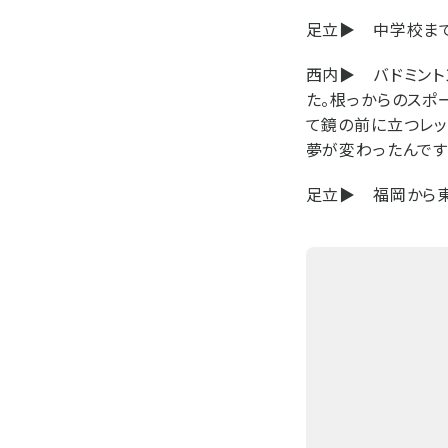
足立▶
中学校まで
西内▶
バドミント
た。根っからのスポ
て鏡の前に立つレッ
夢が変わったんです
足立▶
福岡から東