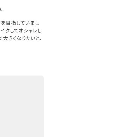
。
一を目指していまし
メイクしてオシャレし
で大きくなりたいと、