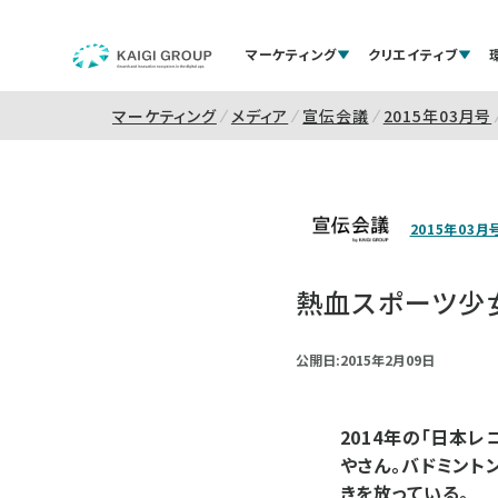
マーケティング
クリエイティブ
マーケティング
メディア
宣伝会議
2015年03月号
2015年03月
熱血スポーツ少
公開日:2015年2月09日
2014年の「日本
やさん。バドミント
きを放っている。