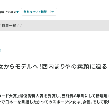
無料キャリア相談
環境ビジネス
特集一覧
号
女からモデルへ！西内まりやの素顔に迫る
レコード大賞」最優秀新人賞を受賞し、芸能界8年目にして新境
ンで日本一を目指したかつてのスポーツ少女は、女優、そして歌