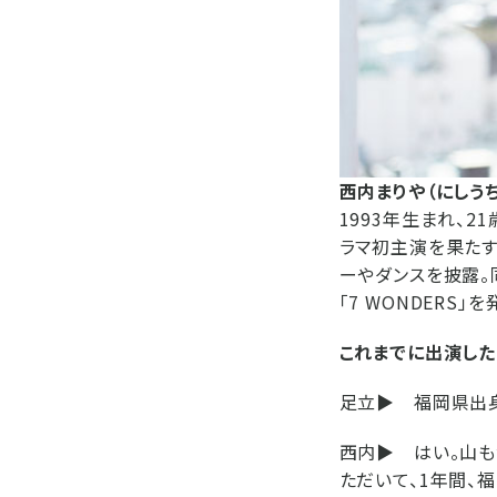
西内まりや（にしうち
1993年生まれ、2
ラマ初主演を果たす
ーやダンスを披露。
「7 WONDERS
これまでに出演した
足立▶
福岡県出身
西内▶
はい。山も
ただいて、1年間、