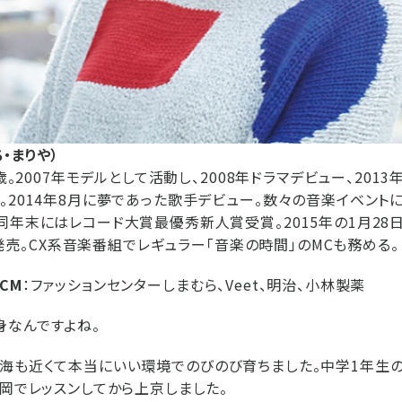
・まりや）
1歳。2007年モデルとして活動し、2008年ドラマデビュー、201
。2014年8月に夢であった歌手デビュー。数々の音楽イベントに
同年末にはレコード大賞最優秀新人賞受賞。2015年の1月28
」を発売。CX系音楽番組でレギュラー「音楽の時間」のMCも務める。
CM
：ファッションセンターしまむら、Veet、明治、小林製薬
なんですよね。
海も近くて本当にいい環境でのびのび育ちました。中学1年生の
福岡でレッスンしてから上京しました。