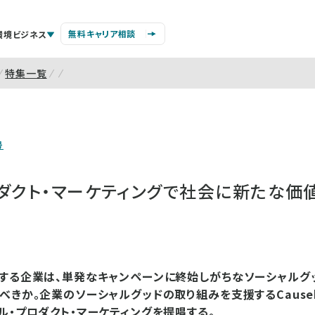
無料キャリア相談
環境ビジネス
特集一覧
号
ロダクト・マーケティングで社会に新たな価
する企業は、単発なキャンペーンに終始しがちなソーシャルグ
きか。企業のソーシャルグッドの取り組みを支援するCausebr
ル・プロダクト・マーケティングを提唱する。