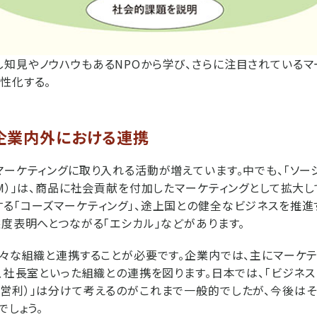
知見やノウハウもあるNPOから学び、さらに注目されているマー
性化する。
企業内外における連携
マーケティングに取り入れる活動が増えています。中でも、「ソーシ
PM）」は、商品に社会貢献を付加したマーケティングとして拡大し
る「コーズマーケティング」、途上国との健全なビジネスを推進
態度表明へとつながる「エシカル」などがあります。
様々な組織と連携することが必要です。企業内では、主にマーケ
部、社長室といった組織との連携を図ります。日本では、「ビジネス
営利）」は分けて考えるのがこれまで一般的でしたが、今後は
でしょう。