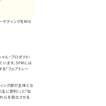
ケティングをMIX
ャル・プロダクト・
ています。SPMには
する「フェアトレー
ティング部が主体とな
（主に営利）」と「社
それらを両立させる