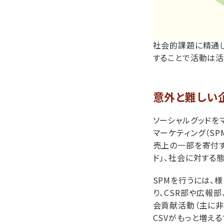
社会的課題に精通し
することで活動は活
意外と難しい
ソーシャルグッドを
マーケティング（S
売上の一部を寄付す
ド」、社会に対する
SPMを行うには、
り、CSR部や広報
会貢献活動（主に非
CSVがもっと増える