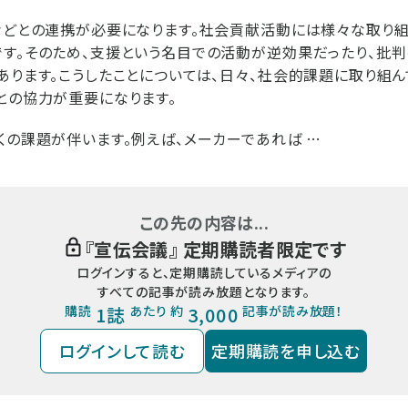
などとの連携が必要になります。社会貢献活動には様々な取り組
す。そのため、支援という名目での活動が逆効果だったり、批判
あります。こうしたことについては、日々、社会的課題に取り組ん
との協力が重要になります。
くの課題が伴います。例えば、メーカーであれば …
この先の内容は...
『
宣伝会議
』 定期購読者限定です
ログインすると、定期購読しているメディアの
すべての記事が読み放題となります。
購読
1誌
あたり 約
3,000
記事が読み放題！
ログインして読む
定期購読を申し込む