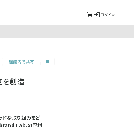
ログイン
組織内で共有
値を創造
ッドな取り組みをど
and Lab.の野村