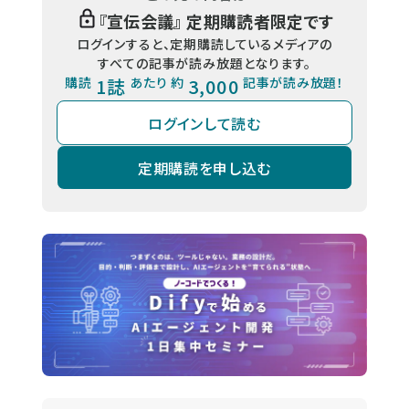
『
宣伝会議
』 定期購読者限定です
ログインすると、定期購読しているメディアの
すべての記事が読み放題となります。
購読
1誌
あたり 約
3,000
記事が読み放題！
ログインして読む
定期購読を申し込む