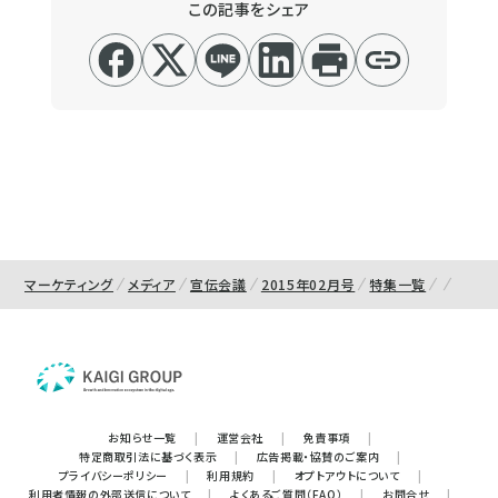
この記事をシェア
マーケティング
メディア
宣伝会議
2015年02月号
特集一覧
お知らせ一覧
|
運営会社
|
免責事項
|
特定商取引法に基づく表示
|
広告掲載・協賛のご案内
|
プライバシーポリシー
|
利用規約
|
オプトアウトについて
|
利用者情報の外部送信について
|
よくあるご質問（FAQ）
|
お問合せ
|