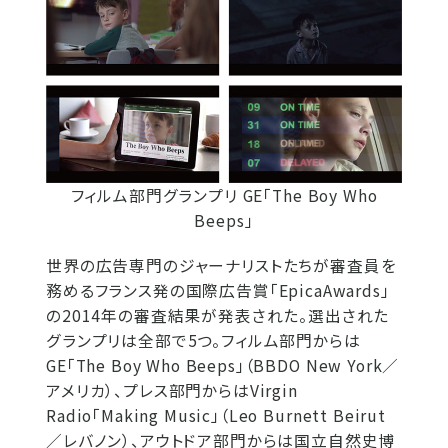
フィルム部門グランプリ GE「The Boy Who
Beeps」
世界の広告専門のジャーナリストたちが審査員を
務めるフランス発の国際広告賞「EpicaAwards」
の2014年の審査結果が発表された。選出された
グランプリは全部で5つ。フィルム部門からは
GE「The Boy Who Beeps」（BBDO New York／
アメリカ）、プレス部門からはVirgin
Radio「Making Music」（Leo Burnett Beirut
／レバノン）、アウトドア部門からは国立自然史博