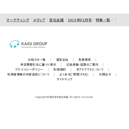
マーケティング
メディア
宣伝会議
2015年02月号
特集一覧
お知らせ一覧
|
運営会社
|
免責事項
|
特定商取引法に基づく表示
|
広告掲載・協賛のご案内
|
プライバシーポリシー
|
利用規約
|
オプトアウトについて
|
利用者情報の外部送信について
|
よくあるご質問（FAQ）
|
お問合せ
|
サイトマップ
Copyright © 株式会社宣伝会議. All rights reserved.