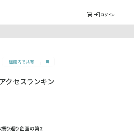
ログイン
組織内で共有
年アクセスランキン
年振り返り企画の第2