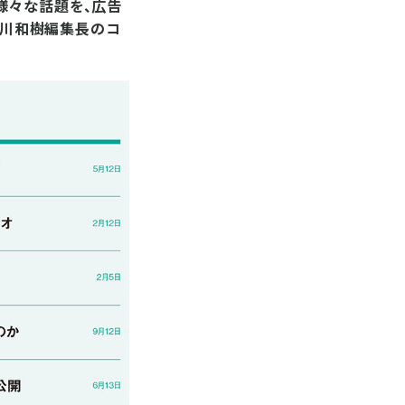
様々な話題を、広告
の桜川和樹編集長のコ