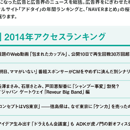
になった広告と広告界のニュースを総括。広告界をにぎわせた
ルサイト「アドタイ」の年間ランキングと、「NAVERまとめ」
返ります。