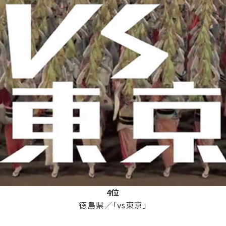
4位
徳島県／「vs東京」