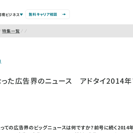
無料キャリア相談
環境ビジネス
特集一覧
号
った広告界のニュース アドタイ2014
にとっての広告界のビッグニュースは何ですか？前号に続く2014